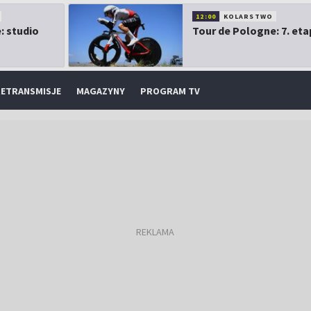
12:00
KOLARSTWO
: studio
Tour de Pologne: 7. eta
ETRANSMISJE
MAGAZYNY
PROGRAM TV