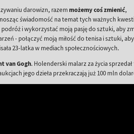
azywaniu darowizn, razem
możemy coś zmienić
,
dnosząc świadomość na temat tych ważnych kwesti
 podróż i wykorzystać moją pasję do sztuki, aby z
arzeń - połączyć moją miłość do tenisa i sztuki, aby
sała 23-latka w mediach społecznościowych.
nt van Gogh
. Holenderski malarz za życia sprzedał
ukcjach jego dzieła przekraczają już 100 mln dola