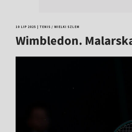
10 LIP 2025
|
TENIS
/
WIELKI SZLEM
Wimbledon. Malarska