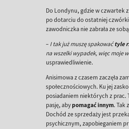
Do Londynu, gdzie w czwartek z
po dotarciu do ostatniej czwórk
zawodniczka nie zabrała ze sobą 
–
I tak już muszę spakować
tyle 
na wszelki wypadek, więc moje wa
usprawiedliwienie.
Anisimowa z czasem zaczęła zam
społecznościowych. Ku jej zasko
posiadaniem niektórych z prac. 
pasję, aby
pomagać innym
. Tak 
Dochód ze sprzedaży jest prze
psychicznym, zapobieganiem prz