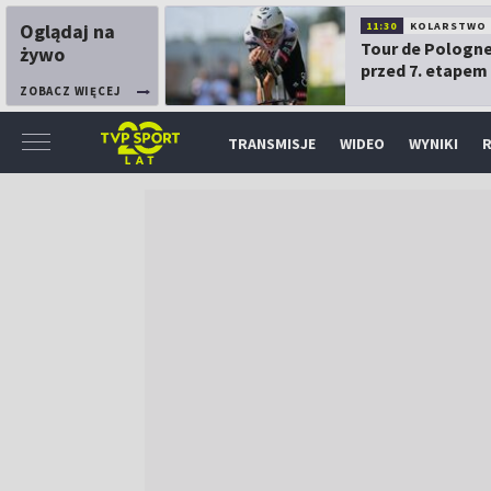
Oglądaj na
11:30
KOLARSTWO
Tour de Pologne
żywo
przed 7. etapem
ZOBACZ WIĘCEJ
TRANSMISJE
WIDEO
WYNIKI
R