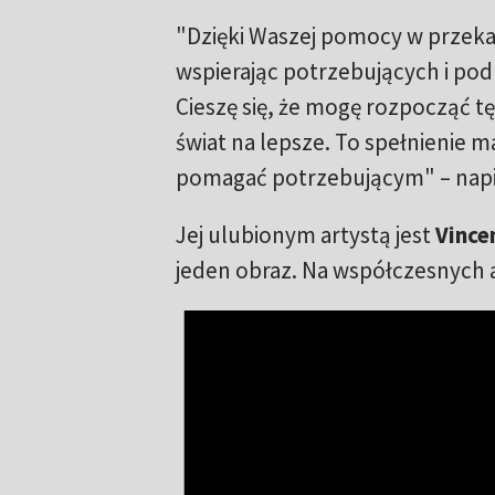
"Dzięki Waszej pomocy w przek
wspierając potrzebujących i po
Cieszę się, że mogę rozpocząć tę
świat na lepsze. To spełnienie m
pomagać potrzebującym" – napi
Jej ulubionym artystą jest
Vince
jeden obraz. Na współczesnych a