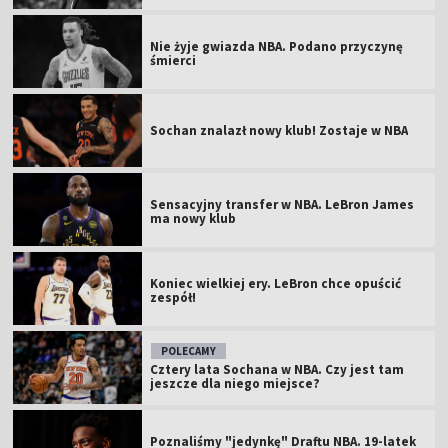
Nie żyje gwiazda NBA. Podano przyczynę
śmierci
Sochan znalazł nowy klub! Zostaje w NBA
Sensacyjny transfer w NBA. LeBron James
ma nowy klub
Koniec wielkiej ery. LeBron chce opuścić
zespół!
POLECAMY
Cztery lata Sochana w NBA. Czy jest tam
jeszcze dla niego miejsce?
Poznaliśmy "jedynkę" Draftu NBA. 19-latek