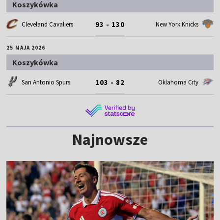
Koszykówka
93 - 130
Cleveland Cavaliers
New York Knicks
25 MAJA 2026
Koszykówka
103 - 82
San Antonio Spurs
Oklahoma City
Najnowsze