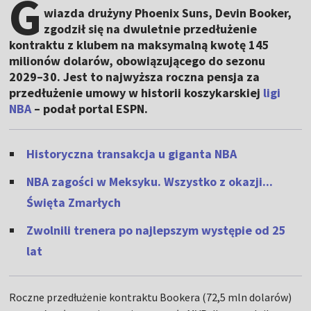
G
wiazda drużyny Phoenix Suns, Devin Booker,
zgodził się na dwuletnie przedłużenie
kontraktu z klubem na maksymalną kwotę 145
milionów dolarów, obowiązującego do sezonu
2029–30. Jest to najwyższa roczna pensja za
przedłużenie umowy w historii koszykarskiej
ligi
NBA
– podał portal ESPN.
Historyczna transakcja u giganta NBA
NBA zagości w Meksyku. Wszystko z okazji...
Święta Zmarłych
Zwolnili trenera po najlepszym występie od 25
lat
Roczne przedłużenie kontraktu Bookera (72,5 mln dolarów)