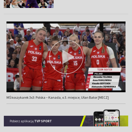
MŚ koszykarek 3x3: Polska – Kanada, o 3. miejsce, Ułan Bator [MECZ]
Pobierz aplikację
TVP SPORT