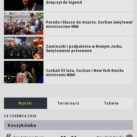
dołączył do legend
Parada i klucze do miasta. Sochan świętował
mistrzostwo NBA
Zamieszki i podpalenia w Nowym Jorku.
Świętowanie przerwane
Czekali 53 lata. Sochan i New York Knicks
mistrzami NBA!
Wyniki
Terminarz
Tabele
14 CZERWCA 2026
Koszykówka