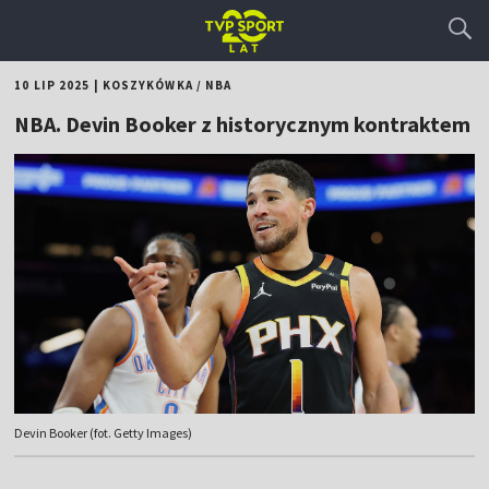
10 LIP 2025
|
KOSZYKÓWKA
/
NBA
NBA. Devin Booker z historycznym kontraktem
Devin Booker (fot. Getty Images)