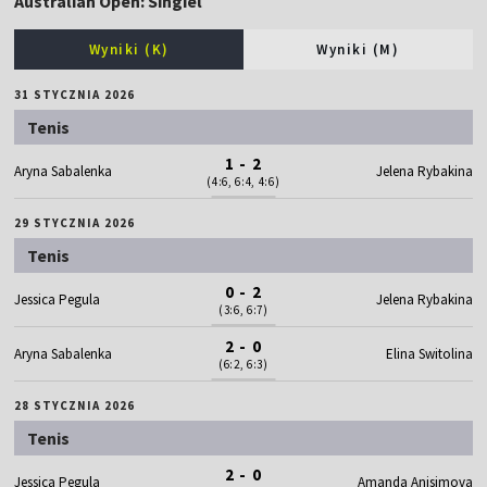
Australian Open: Singiel
Wyniki (K)
Wyniki (M)
31 STYCZNIA 2026
Tenis
1 - 2
Aryna Sabalenka
Jelena Rybakina
(4:6, 6:4, 4:6)
29 STYCZNIA 2026
Tenis
0 - 2
Jessica Pegula
Jelena Rybakina
(3:6, 6:7)
2 - 0
Aryna Sabalenka
Elina Switolina
(6:2, 6:3)
28 STYCZNIA 2026
Tenis
2 - 0
Jessica Pegula
Amanda Anisimova