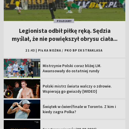
POLECAMY
Legionista odbił piłkę ręką. Sędzia
myślał, że nie powiększył obrysu ciała...
21:43
|
PIŁKA NOŻNA
/
PKO BP EKSTRAKLASA
Mistrzynie Polski coraz bliżej LM.
Awansowały do ostatniej rundy
Polski mistrz świata walczy o zdrowie.
Wspierają go gwiazdy [WIDEO]
Świątek w ćwierćfinale w Toronto. Z kim i
kiedy zagra Polka?