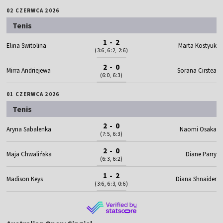
02 CZERWCA 2026
Tenis
1 - 2
Elina Switolina
Marta Kostyuk
(3:6, 6:2, 2:6)
2 - 0
Mirra Andriejewa
Sorana Cirstea
(6:0, 6:3)
01 CZERWCA 2026
Tenis
2 - 0
Aryna Sabalenka
Naomi Osaka
(7:5, 6:3)
2 - 0
Maja Chwalińska
Diane Parry
(6:3, 6:2)
1 - 2
Madison Keys
Diana Shnaider
(3:6, 6:3, 0:6)