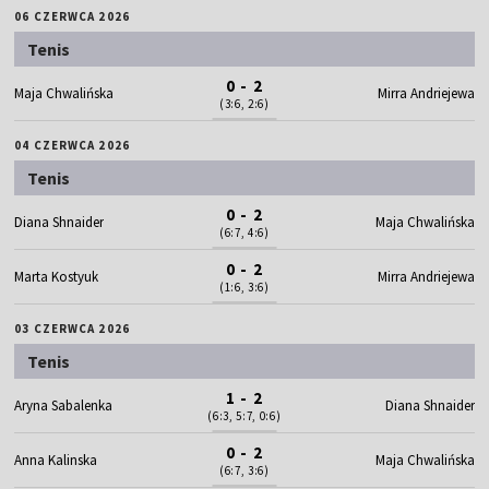
06 CZERWCA 2026
Tenis
0 - 2
Maja Chwalińska
Mirra Andriejewa
(3:6, 2:6)
04 CZERWCA 2026
Tenis
0 - 2
Diana Shnaider
Maja Chwalińska
(6:7, 4:6)
0 - 2
Marta Kostyuk
Mirra Andriejewa
(1:6, 3:6)
03 CZERWCA 2026
Tenis
1 - 2
Aryna Sabalenka
Diana Shnaider
(6:3, 5:7, 0:6)
0 - 2
Anna Kalinska
Maja Chwalińska
(6:7, 3:6)