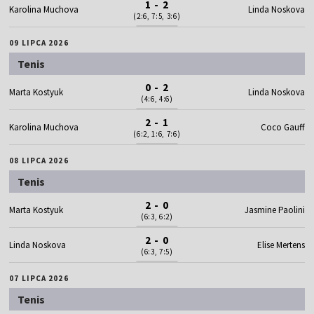
1 - 2
Karolina Muchova
Linda Noskova
(2:6, 7:5, 3:6)
09 LIPCA 2026
Tenis
0 - 2
Marta Kostyuk
Linda Noskova
(4:6, 4:6)
2 - 1
Karolina Muchova
Coco Gauff
(6:2, 1:6, 7:6)
08 LIPCA 2026
Tenis
2 - 0
Marta Kostyuk
Jasmine Paolini
(6:3, 6:2)
2 - 0
Linda Noskova
Elise Mertens
(6:3, 7:5)
07 LIPCA 2026
Tenis