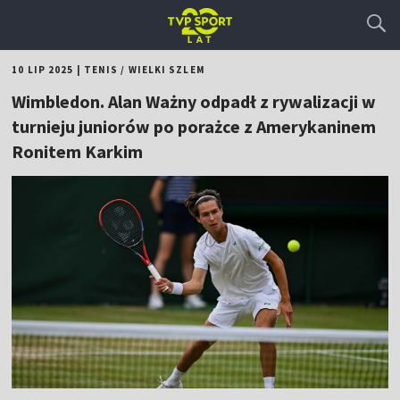
10 LIP 2025
|
TENIS
/
WIELKI SZLEM
Wimbledon. Alan Ważny odpadł z rywalizacji w
turnieju juniorów po porażce z Amerykaninem
Ronitem Karkim