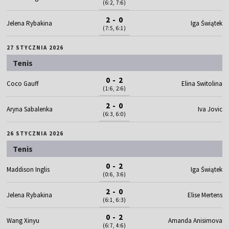
(6:2, 7:6)
2 - 0
Jelena Rybakina
Iga Świątek
(7:5, 6:1)
27 STYCZNIA 2026
Tenis
0 - 2
Coco Gauff
Elina Switolina
(1:6, 2:6)
2 - 0
Aryna Sabalenka
Iva Jovic
(6:3, 6:0)
26 STYCZNIA 2026
Tenis
0 - 2
Maddison Inglis
Iga Świątek
(0:6, 3:6)
2 - 0
Jelena Rybakina
Elise Mertens
(6:1, 6:3)
0 - 2
Wang Xinyu
Amanda Anisimova
(6:7, 4:6)