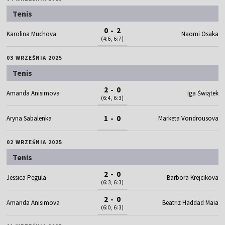
Tenis
0 - 2
Karolina Muchova
Naomi Osaka
(4:6, 6:7)
03 WRZEŚNIA 2025
Tenis
2 - 0
Amanda Anisimova
Iga Świątek
(6:4, 6:3)
1 - 0
Aryna Sabalenka
Marketa Vondrousova
02 WRZEŚNIA 2025
Tenis
2 - 0
Jessica Pegula
Barbora Krejcikova
(6:3, 6:3)
2 - 0
Amanda Anisimova
Beatriz Haddad Maia
(6:0, 6:3)