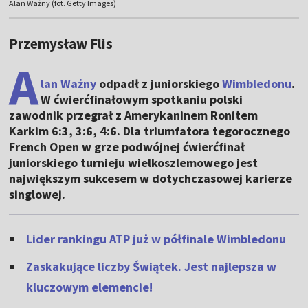
Alan Ważny (fot. Getty Images)
Przemysław Flis
A
lan Ważny
odpadł z juniorskiego
Wimbledonu
.
W ćwierćfinałowym spotkaniu polski
zawodnik przegrał z Amerykaninem Ronitem
Karkim 6:3, 3:6, 4:6. Dla triumfatora tegorocznego
French Open w grze podwójnej ćwierćfinał
juniorskiego turnieju wielkoszlemowego jest
największym sukcesem w dotychczasowej karierze
singlowej.
Lider rankingu ATP już w półfinale Wimbledonu
Zaskakujące liczby Świątek. Jest najlepsza w
kluczowym elemencie!