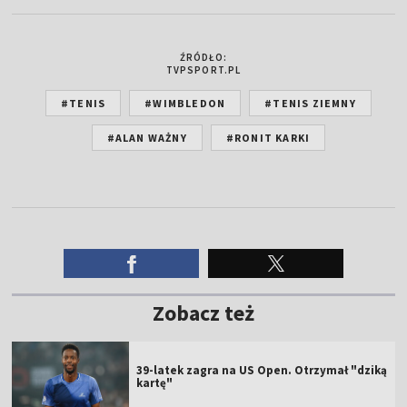
ŹRÓDŁO:
TVPSPORT.PL
#TENIS
#WIMBLEDON
#TENIS ZIEMNY
#ALAN WAŻNY
#RONIT KARKI
Zobacz też
39-latek zagra na US Open. Otrzymał "dziką
kartę"