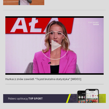
Hurkacz znów zawiódł. "To jest brutalna statystyka" [WIDEO]
Pobierz aplikację
TVP SPORT