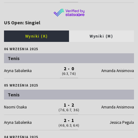
US Open: Singiel
Wyniki (K)
Wyniki (M)
06 WRZEŚNIA 2025
Tenis
2 - 0
Aryna Sabalenka
Amanda Anisimova
(6:3, 7:6)
05 WRZEŚNIA 2025
Tenis
1 - 2
Naomi Osaka
Amanda Anisimova
(7:6, 6:7, 3:6)
2 - 1
Aryna Sabalenka
Jessica Pegula
(4:6, 6:3, 6:4)
04 WRZEŚNIA 2025