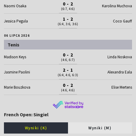
0 - 2
Naomi Osaka
Karolina Muchova
(6:7, 4:6)
1 - 2
Jessica Pegula
Coco Gauff
(6:4, 3:6, 3:6)
06 LIPCA 2026
Tenis
0 - 2
Madison Keys
Linda Noskova
(4:6, 6:7)
2 - 1
Jasmine Paolini
Alexandra Eala
(6:4, 4:6, 6:3)
0 - 2
Marie Bouzkova
Elise Mertens
(4:6, 4:6)
French Open: Singiel
Wyniki (K)
Wyniki (M)