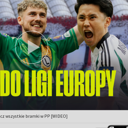
acz wszystkie bramki w PP [WIDEO]