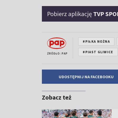
Pobierz aplikację
TVP SPO
#PIŁKA NOŻNA
#PIAST GLIWICE
ŹRÓDŁO: PAP
UDOSTĘPNIJ NA FACEBOOKU
Zobacz też