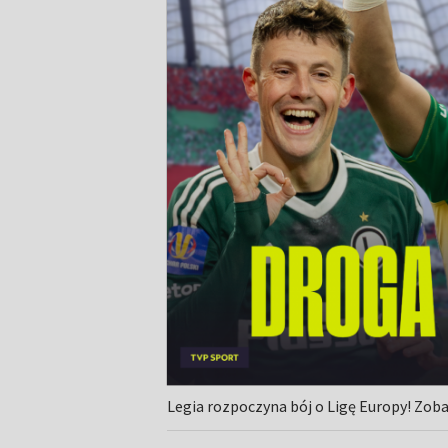
Legia rozpoczyna bój o Ligę Europy! Zob