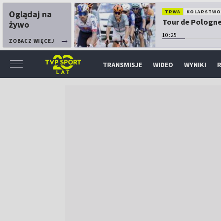
Oglądaj na
TRWA
KOLARSTW
Tour de Pologne:
żywo
10:25
ZOBACZ WIĘCEJ
TRANSMISJE
WIDEO
WYNIKI
R