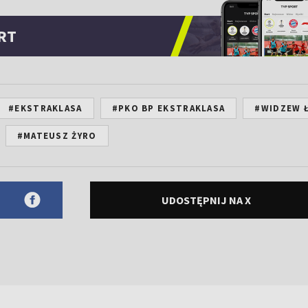
RT
#EKSTRAKLASA
#PKO BP EKSTRAKLASA
#WIDZEW 
#MATEUSZ ŻYRO
UDOSTĘPNIJ NA X