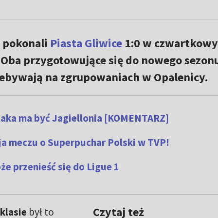
pokonali
Piasta Gliwice
1:0 w czwartkow
Oba przygotowujące się do nowego sezon
ebywają na zgrupowaniach w Opalenicy.
taka ma być Jagiellonia [KOMENTARZ]
sja meczu o Superpuchar Polski w TVP!
e przenieść się do Ligue 1
Czytaj też
klasie
był to