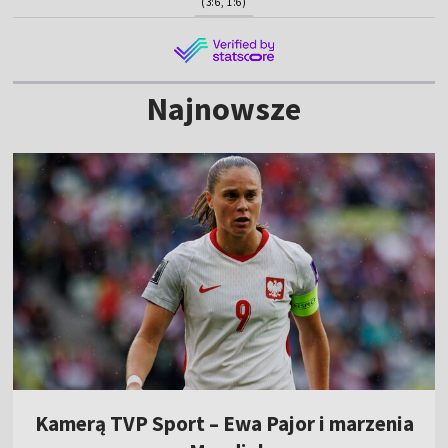
(3:6, 1:6)
Najnowsze
Kamerą TVP Sport – Ewa Pajor i marzenia