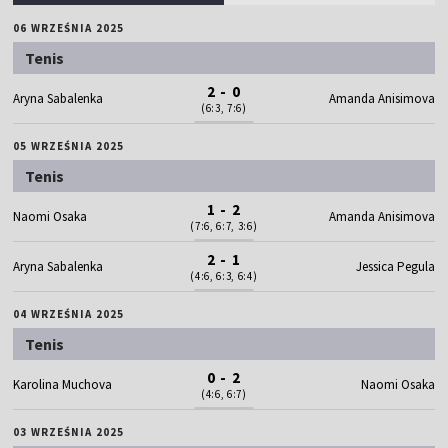
06 WRZEŚNIA 2025
Tenis
2 - 0
Aryna Sabalenka
Amanda Anisimova
(6:3, 7:6)
05 WRZEŚNIA 2025
Tenis
1 - 2
Naomi Osaka
Amanda Anisimova
(7:6, 6:7, 3:6)
2 - 1
Aryna Sabalenka
Jessica Pegula
(4:6, 6:3, 6:4)
04 WRZEŚNIA 2025
Tenis
0 - 2
Karolina Muchova
Naomi Osaka
(4:6, 6:7)
03 WRZEŚNIA 2025