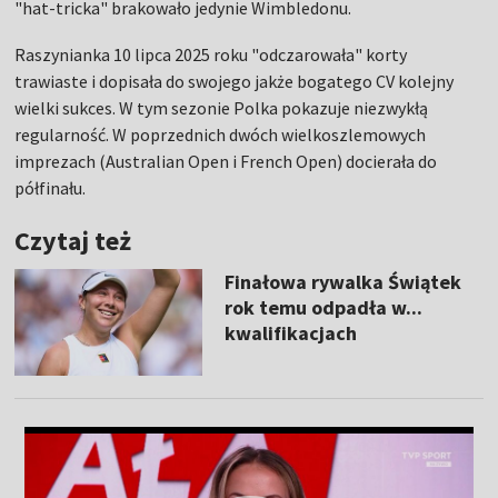
"hat-tricka" brakowało jedynie Wimbledonu.
Raszynianka 10 lipca 2025 roku "odczarowała" korty
trawiaste i dopisała do swojego jakże bogatego CV kolejny
wielki sukces. W tym sezonie Polka pokazuje niezwykłą
regularność. W poprzednich dwóch wielkoszlemowych
imprezach (Australian Open i French Open) docierała do
półfinału.
Czytaj też
Finałowa rywalka Świątek
rok temu odpadła w...
kwalifikacjach