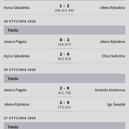
1 - 2
Aryna Sabalenka
Jelena Rybakina
(4:6, 6:4, 4:6)
29 STYCZNIA 2026
Tenis
0 - 2
Jessica Pegula
Jelena Rybakina
(3:6, 6:7)
2 - 0
Aryna Sabalenka
Elina Switolina
(6:2, 6:3)
28 STYCZNIA 2026
Tenis
2 - 0
Jessica Pegula
Amanda Anisimova
(6:2, 7:6)
2 - 0
Jelena Rybakina
Iga Świątek
(7:5, 6:1)
27 STYCZNIA 2026
Tenis