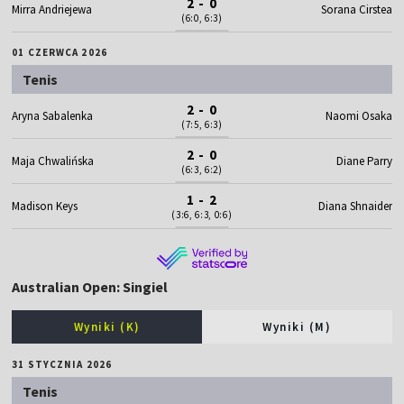
2 - 0
Mirra Andriejewa
Sorana Cirstea
(6:0, 6:3)
01 CZERWCA 2026
Tenis
2 - 0
Aryna Sabalenka
Naomi Osaka
(7:5, 6:3)
2 - 0
Maja Chwalińska
Diane Parry
(6:3, 6:2)
1 - 2
Madison Keys
Diana Shnaider
(3:6, 6:3, 0:6)
Australian Open: Singiel
Wyniki (K)
Wyniki (M)
31 STYCZNIA 2026
Tenis