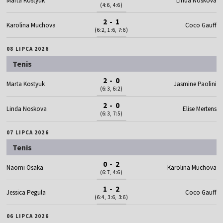
Marta Kostyuk
Linda Noskova
(4:6, 4:6)
2 - 1
Karolina Muchova
Coco Gauff
(6:2, 1:6, 7:6)
08 LIPCA 2026
Tenis
2 - 0
Marta Kostyuk
Jasmine Paolini
(6:3, 6:2)
2 - 0
Linda Noskova
Elise Mertens
(6:3, 7:5)
07 LIPCA 2026
Tenis
0 - 2
Naomi Osaka
Karolina Muchova
(6:7, 4:6)
1 - 2
Jessica Pegula
Coco Gauff
(6:4, 3:6, 3:6)
06 LIPCA 2026