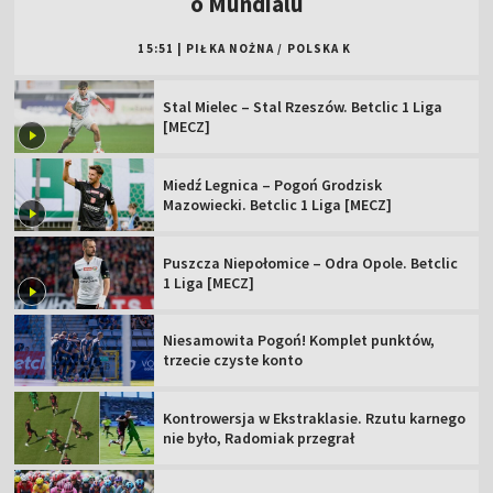
o Mundialu
15:51
|
PIŁKA NOŻNA
/
POLSKA K
Stal Mielec – Stal Rzeszów. Betclic 1 Liga
[MECZ]
Miedź Legnica – Pogoń Grodzisk
Mazowiecki. Betclic 1 Liga [MECZ]
Puszcza Niepołomice – Odra Opole. Betclic
1 Liga [MECZ]
Niesamowita Pogoń! Komplet punktów,
trzecie czyste konto
Kontrowersja w Ekstraklasie. Rzutu karnego
nie było, Radomiak przegrał