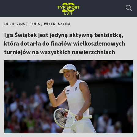
10 LIP 2025
|
TENIS
/
WIELKI SZLEM
Iga Świątek jest jedyną aktywną tenisistką,
która dotarła do finałów wielkoszlemowych
turniejów na wszystkich nawierzchniach