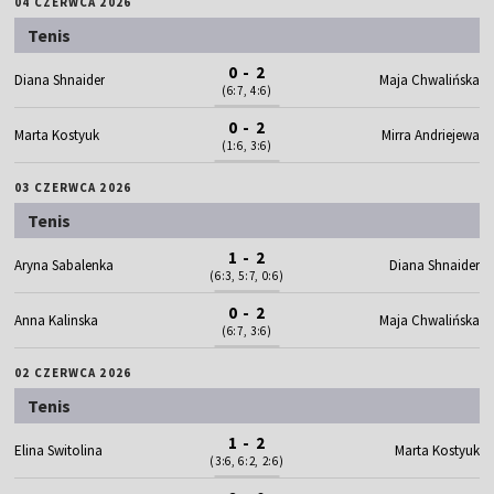
04 CZERWCA 2026
Tenis
0 - 2
Diana Shnaider
Maja Chwalińska
(6:7, 4:6)
0 - 2
Marta Kostyuk
Mirra Andriejewa
(1:6, 3:6)
03 CZERWCA 2026
Tenis
1 - 2
Aryna Sabalenka
Diana Shnaider
(6:3, 5:7, 0:6)
0 - 2
Anna Kalinska
Maja Chwalińska
(6:7, 3:6)
02 CZERWCA 2026
Tenis
1 - 2
Elina Switolina
Marta Kostyuk
(3:6, 6:2, 2:6)