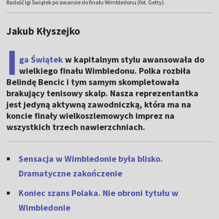
Radość Igi Świątek po awansie do finału Wimbledonu (fot. Getty).
Jakub Kłyszejko
I
ga Świątek
w kapitalnym stylu awansowała do
wielkiego finału Wimbledonu. Polka rozbiła
Belindę Bencic i tym samym skompletowała
brakujący tenisowy skalp. Nasza reprezentantka
jest jedyną aktywną zawodniczką, która ma na
koncie finały wielkoszlemowych imprez na
wszystkich trzech nawierzchniach.
Sensacja w Wimbledonie była blisko.
Dramatyczne zakończenie
Koniec szans Polaka. Nie obroni tytułu w
Wimbledonie