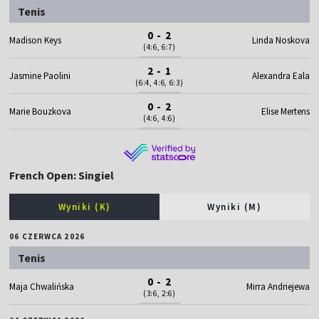
Tenis
0 - 2
Madison Keys
Linda Noskova
(4:6, 6:7)
2 - 1
Jasmine Paolini
Alexandra Eala
(6:4, 4:6, 6:3)
0 - 2
Marie Bouzkova
Elise Mertens
(4:6, 4:6)
French Open: Singiel
Wyniki (K)
Wyniki (M)
06 CZERWCA 2026
Tenis
0 - 2
Maja Chwalińska
Mirra Andriejewa
(3:6, 2:6)