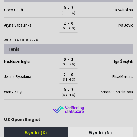
0 - 2
Coco Gauff
Elina Switolina
(1:6, 2:6)
2 - 0
Aryna Sabalenka
Iva Jovic
(6:3, 6:0)
26 STYCZNIA 2026
Tenis
0 - 2
Maddison Inglis
Iga Świątek
(0:6, 3:6)
2 - 0
Jelena Rybakina
Elise Mertens
(6:1, 6:3)
0 - 2
Wang Xinyu
Amanda Anisimova
(6:7, 4:6)
US Open: Singiel
Wyniki (K)
Wyniki (M)