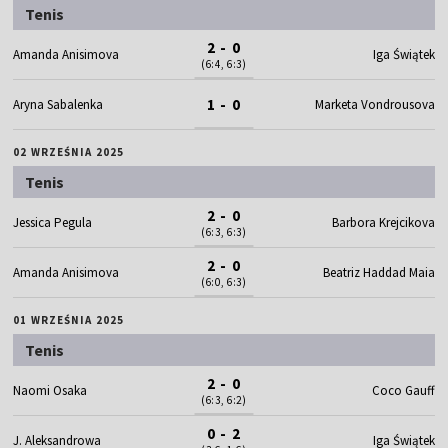
Tenis
2 - 0
Amanda Anisimova
Iga Świątek
(6:4, 6:3)
1 - 0
Aryna Sabalenka
Marketa Vondrousova
02 WRZEŚNIA 2025
Tenis
2 - 0
Jessica Pegula
Barbora Krejcikova
(6:3, 6:3)
2 - 0
Amanda Anisimova
Beatriz Haddad Maia
(6:0, 6:3)
01 WRZEŚNIA 2025
Tenis
2 - 0
Naomi Osaka
Coco Gauff
(6:3, 6:2)
0 - 2
J. Aleksandrowa
Iga Świątek