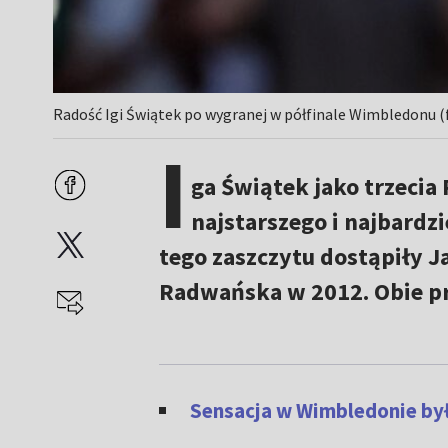
Radość Igi Świątek po wygranej w półfinale Wimbledonu (f
I
ga Świątek jako trzecia 
najstarszego i najbardz
tego zaszczytu dostąpiły 
Radwańska w 2012. Obie pr
Sensacja w Wimbledonie był