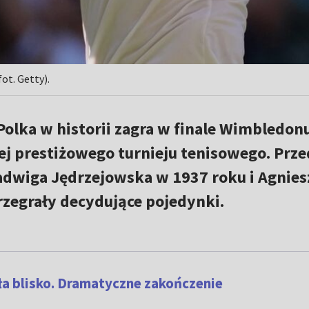
ot. Getty).
Polka w historii zagra w finale Wimbledonu
iej prestiżowego turnieju tenisowego. Prze
Jadwiga Jędrzejowska w 1937 roku i Agnie
zegrały decydujące pojedynki.
a blisko. Dramatyczne zakończenie