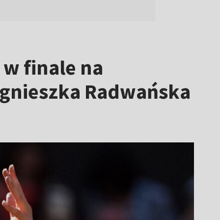
 w finale na
 Agnieszka Radwańska