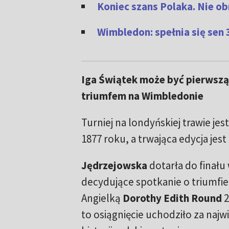
Koniec szans Polaka. Nie o
Wimbledon: spełnia się sen 
Iga Świątek może być pierwszą 
triumfem na Wimbledonie
Turniej na londyńskiej trawie je
1877 roku, a trwająca edycja jest 1
Jędrzejowska
dotarła do finału 
decydujące spotkanie o triumfie 
Angielką
Dorothy Edith Round
2
to osiągnięcie uchodziło za najw