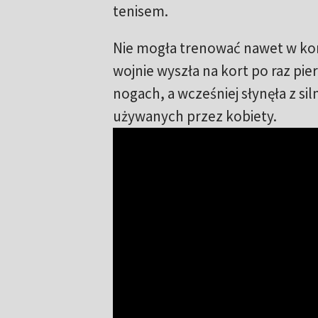
tenisem.
Nie mogła trenować nawet w kons
wojnie wyszła na kort po raz pie
nogach, a wcześniej słynęła z sil
używanych przez kobiety.