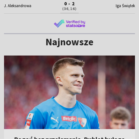
0 - 2
J. Aleksandrowa
Iga Świątek
(3:6, 1:6)
Najnowsze