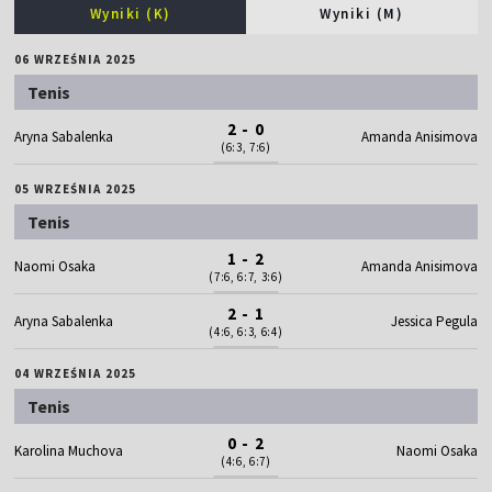
Wyniki (K)
Wyniki (M)
06 WRZEŚNIA 2025
Tenis
2 - 0
Aryna Sabalenka
Amanda Anisimova
(6:3, 7:6)
05 WRZEŚNIA 2025
Tenis
1 - 2
Naomi Osaka
Amanda Anisimova
(7:6, 6:7, 3:6)
2 - 1
Aryna Sabalenka
Jessica Pegula
(4:6, 6:3, 6:4)
04 WRZEŚNIA 2025
Tenis
0 - 2
Karolina Muchova
Naomi Osaka
(4:6, 6:7)