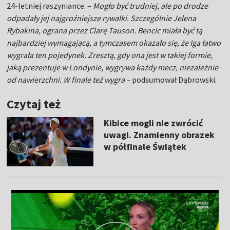
24-letniej raszyniance. –
Mogło być trudniej, ale po drodze
odpadały jej najgroźniejsze rywalki. Szczególnie Jelena
Rybakina, ograna przez Clarę Tauson. Bencic miała być tą
najbardziej wymagającą, a tymczasem okazało się, że Iga łatwo
wygrała ten pojedynek. Zresztą, gdy ona jest w takiej formie,
jaką prezentuje w Londynie, wygrywa każdy mecz, niezależnie
od nawierzchni. W finale też wygra –
podsumował Dąbrowski.
Czytaj też
Kibice mogli nie zwrócić
uwagi. Znamienny obrazek
w półfinale Świątek