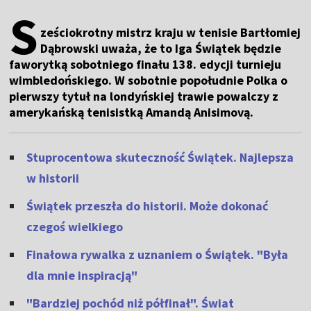
S
ześciokrotny mistrz kraju w tenisie Bartłomiej
Dąbrowski uważa, że to Iga Świątek będzie
faworytką sobotniego finału 138. edycji turnieju
wimbledońskiego. W sobotnie popołudnie Polka o
pierwszy tytuł na londyńskiej trawie powalczy z
amerykańską tenisistką Amandą Anisimovą.
Stuprocentowa skuteczność Świątek. Najlepsza
w historii
Świątek przeszła do historii. Może dokonać
czegoś wielkiego
Finałowa rywalka z uznaniem o Świątek. "Była
dla mnie inspiracją"
"Bardziej pochód niż półfinał". Świat