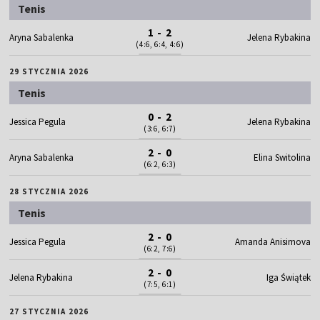
Tenis
1 - 2
Aryna Sabalenka
Jelena Rybakina
(4:6, 6:4, 4:6)
29 STYCZNIA 2026
Tenis
0 - 2
Jessica Pegula
Jelena Rybakina
(3:6, 6:7)
2 - 0
Aryna Sabalenka
Elina Switolina
(6:2, 6:3)
28 STYCZNIA 2026
Tenis
2 - 0
Jessica Pegula
Amanda Anisimova
(6:2, 7:6)
2 - 0
Jelena Rybakina
Iga Świątek
(7:5, 6:1)
27 STYCZNIA 2026