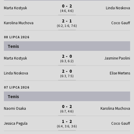
0 - 2
Marta Kostyuk
Linda Noskova
(4:6, 4:6)
2 - 1
Karolina Muchova
Coco Gauff
(6:2, 1:6, 7:6)
08 LIPCA 2026
Tenis
2 - 0
Marta Kostyuk
Jasmine Paolini
(6:3, 6:2)
2 - 0
Linda Noskova
Elise Mertens
(6:3, 7:5)
07 LIPCA 2026
Tenis
0 - 2
Naomi Osaka
Karolina Muchova
(6:7, 4:6)
1 - 2
Jessica Pegula
Coco Gauff
(6:4, 3:6, 3:6)