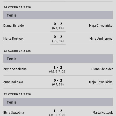
04 CZERWCA 2026
Tenis
0 - 2
Diana Shnaider
Maja Chwalińska
(6:7, 4:6)
0 - 2
Marta Kostyuk
Mirra Andriejewa
(1:6, 3:6)
03 CZERWCA 2026
Tenis
1 - 2
Aryna Sabalenka
Diana Shnaider
(6:3, 5:7, 0:6)
0 - 2
Anna Kalinska
Maja Chwalińska
(6:7, 3:6)
02 CZERWCA 2026
Tenis
1 - 2
Elina Switolina
Marta Kostyuk
(3:6, 6:2, 2:6)