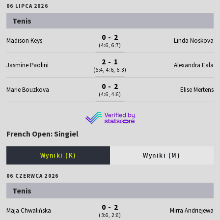
06 LIPCA 2026
Tenis
0 - 2
Madison Keys
Linda Noskova
(4:6, 6:7)
2 - 1
Jasmine Paolini
Alexandra Eala
(6:4, 4:6, 6:3)
0 - 2
Marie Bouzkova
Elise Mertens
(4:6, 4:6)
French Open: Singiel
Wyniki (K)
Wyniki (M)
06 CZERWCA 2026
Tenis
0 - 2
Maja Chwalińska
Mirra Andriejewa
(3:6, 2:6)