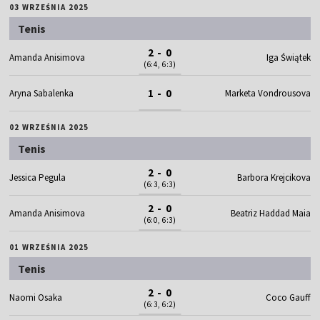
03 WRZEŚNIA 2025
Tenis
2 - 0
Amanda Anisimova
Iga Świątek
(6:4, 6:3)
1 - 0
Aryna Sabalenka
Marketa Vondrousova
02 WRZEŚNIA 2025
Tenis
2 - 0
Jessica Pegula
Barbora Krejcikova
(6:3, 6:3)
2 - 0
Amanda Anisimova
Beatriz Haddad Maia
(6:0, 6:3)
01 WRZEŚNIA 2025
Tenis
2 - 0
Naomi Osaka
Coco Gauff
(6:3, 6:2)