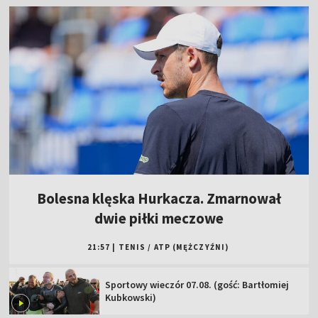
Bolesna klęska Hurkacza. Zmarnował
dwie piłki meczowe
21:57
|
TENIS
/
ATP (MĘŻCZYŹNI)
Sportowy wieczór 07.08. (gość: Bartłomiej
Kubkowski)