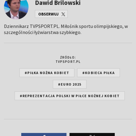
Dawid Brilowski
OBSERWUJ
Dziennikarz TVPSPORT.PL. Miłośnik sportu olimpijskiego, w
szczególności łyżwiarstwa szybkiego.
ŹRÓDŁO:
TVPSPORT.PL
#PIŁKA NOŻNA KOBIET
#KOBIECA PIŁKA
#EURO 2025
#REPREZENTACJA POLSKI W PIŁCE NOŻNEJ KOBIET