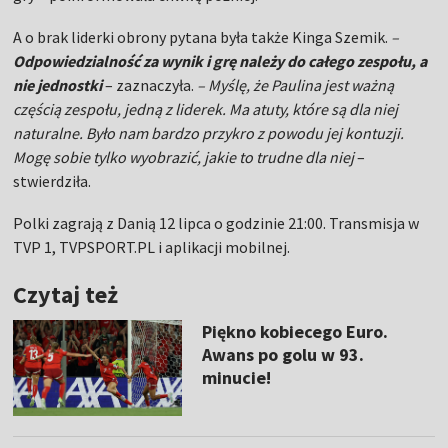
A o brak liderki obrony pytana była także Kinga Szemik.
–
Odpowiedzialność za wynik i grę należy do całego zespołu, a
nie jednostki
– zaznaczyła.
– Myślę, że Paulina jest ważną
częścią zespołu, jedną z liderek. Ma atuty, które są dla niej
naturalne. Było nam bardzo przykro z powodu jej kontuzji.
Mogę sobie tylko wyobrazić, jakie to trudne dla niej
–
stwierdziła.
Polki zagrają z Danią 12 lipca o godzinie 21:00. Transmisja w
TVP 1, TVPSPORT.PL i aplikacji mobilnej.
Czytaj też
Piękno kobiecego Euro.
Awans po golu w 93.
minucie!