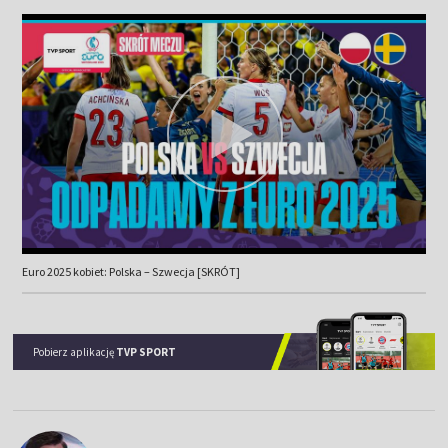
Euro 2025 kobiet: Polska – Szwecja [SKRÓT]
Pobierz aplikację
TVP SPORT