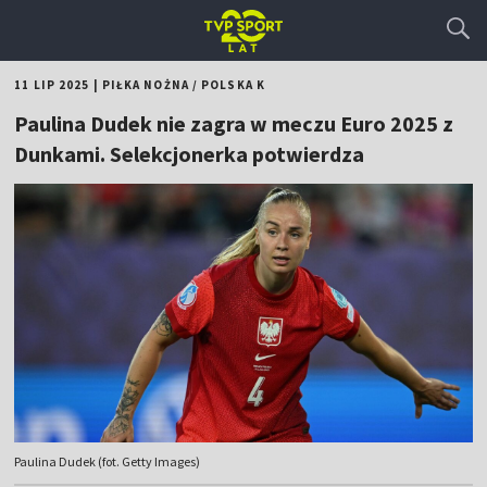
11 LIP 2025
|
PIŁKA NOŻNA
/
POLSKA K
Paulina Dudek nie zagra w meczu Euro 2025 z
Dunkami. Selekcjonerka potwierdza
Paulina Dudek (fot. Getty Images)