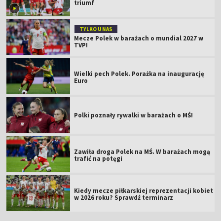
triumf
TYLKO U NAS
Mecze Polek w barażach o mundial 2027 w
TVP!
Wielki pech Polek. Porażka na inaugurację
Euro
Polki poznały rywalki w barażach o MŚ!
Zawiła droga Polek na MŚ. W barażach mogą
trafić na potęgi
Kiedy mecze piłkarskiej reprezentacji kobiet
w 2026 roku? Sprawdź terminarz