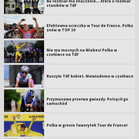
Bo rozmiar ma znaczenie... Afera o rozmiar
staników w TdF
Efektowna ucieczka w Tour de France. Polka
znów w TOP 10
Nie ma mocnych na Wiebes! Polka w
czołówce na TdF
Ruszyło TdF kobiet. Niewiadoma w czołówce
Przymusowa przerwa gwiazdy. Potrącił go
samochód
Polka w gronie faworytek Tour de France!