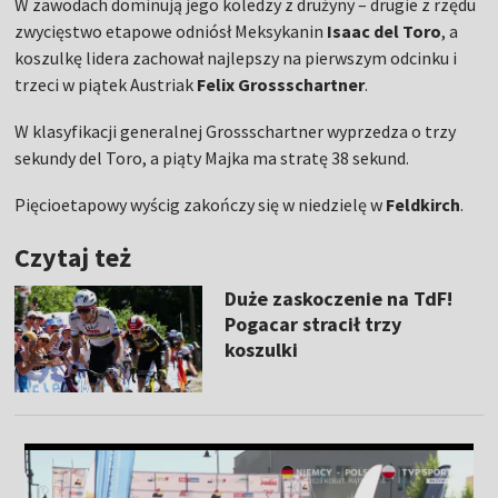
W zawodach dominują jego koledzy z drużyny – drugie z rzędu
zwycięstwo etapowe odniósł Meksykanin
Isaac del Toro
, a
koszulkę lidera zachował najlepszy na pierwszym odcinku i
trzeci w piątek Austriak
Felix Grossschartner
.
W klasyfikacji generalnej Grossschartner wyprzedza o trzy
sekundy del Toro, a piąty Majka ma stratę 38 sekund.
Pięcioetapowy wyścig zakończy się w niedzielę w
Feldkirch
.
Czytaj też
Duże zaskoczenie na TdF!
Pogacar stracił trzy
koszulki