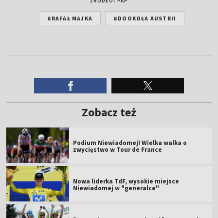
ŹRÓDŁO: PAP
#RAFAŁ MAJKA
#DOOKOŁA AUSTRII
Zobacz też
Podium Niewiadomej! Wielka walka o
zwycięstwo w Tour de France
Nowa liderka TdF, wysokie miejsce
Niewiadomej w "generalce"