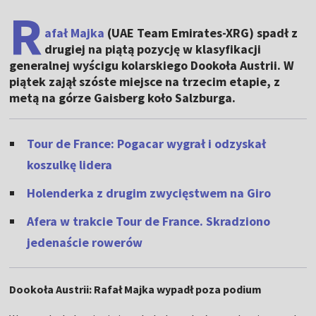
R
afał Majka
(UAE Team Emirates-XRG) spadł z
drugiej na piątą pozycję w klasyfikacji
generalnej wyścigu kolarskiego Dookoła Austrii. W
piątek zajął szóste miejsce na trzecim etapie, z
metą na górze Gaisberg koło Salzburga.
Tour de France: Pogacar wygrał i odzyskał
koszulkę lidera
Holenderka z drugim zwycięstwem na Giro
Afera w trakcie Tour de France. Skradziono
jedenaście rowerów
Dookoła Austrii: Rafał Majka wypadł poza podium