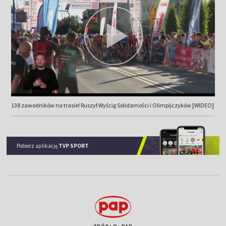
138 zawodników na trasie! Ruszył Wyścig Solidarności i Olimpijczyków [WIDEO]
Pobierz aplikację
TVP SPORT