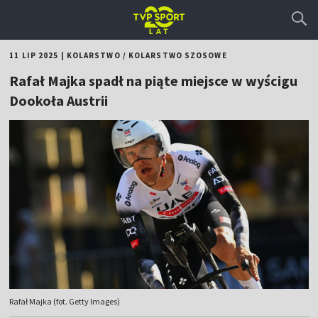
11 LIP 2025
|
KOLARSTWO
/
KOLARSTWO SZOSOWE
Rafał Majka spadł na piąte miejsce w wyścigu
Dookoła Austrii
Rafał Majka (fot. Getty Images)