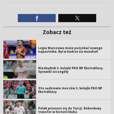
Zobacz też
Legia Warszawa może pozyskać nowego
napastnika. Był w kadrze na mundial!
Niezbędnik 3. kolejki PKO BP Ekstraklasy.
Sprawdź szczegóły
Oto sędziowie meczów 3. kolejki PKO BP
Ekstraklasy
Polak przenosi się do Turcji. Rekordowy
transfer w historii klubu