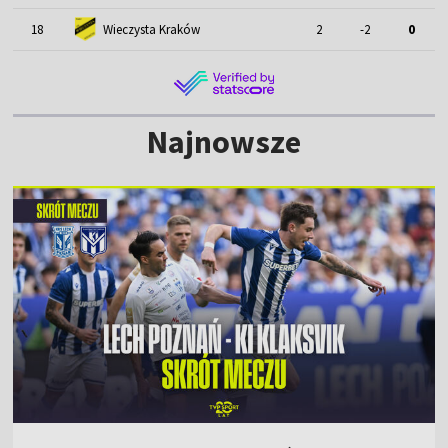
18
Wieczysta Kraków
2
-2
0
Najnowsze