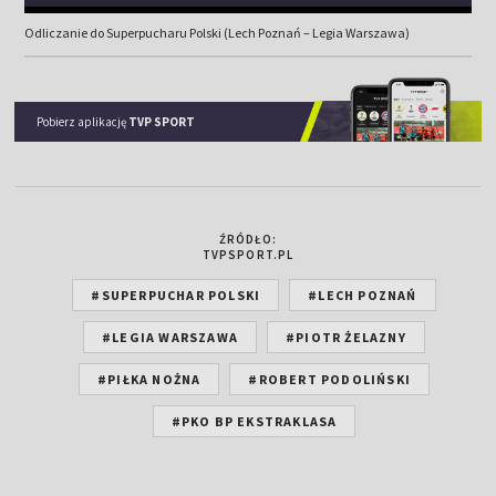
Odliczanie do Superpucharu Polski (Lech Poznań – Legia Warszawa)
Pobierz aplikację
TVP SPORT
ŹRÓDŁO:
TVPSPORT.PL
#SUPERPUCHAR POLSKI
#LECH POZNAŃ
#LEGIA WARSZAWA
#PIOTR ŻELAZNY
#PIŁKA NOŻNA
#ROBERT PODOLIŃSKI
#PKO BP EKSTRAKLASA