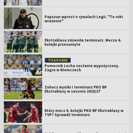
Papszun wprost o rywalach Legii. "To robi
wrażenie"
Ekstraklasa zmieniła terminarz. Mecze 6.
kolejki przesunięte
TYLKO U NAS
Pomocnik Lecha zostanie wypożyczony.
Zagra w Niemczech
Zobacz wyniki i terminarz PKO BP
Ekstraklasy w sezonie 2026/27
Który mecz 6. kolejki PKO BP Ekstraklasy w
TVP? Sprawdź terminarz