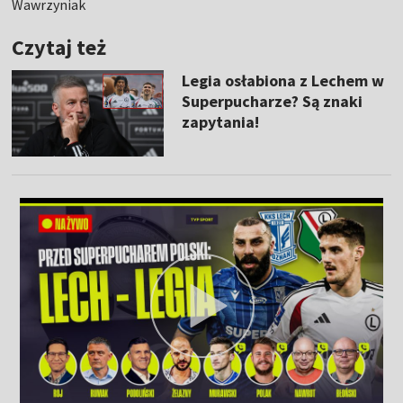
Wawrzyniak
Czytaj też
Legia osłabiona z Lechem w
Superpucharze? Są znaki
zapytania!