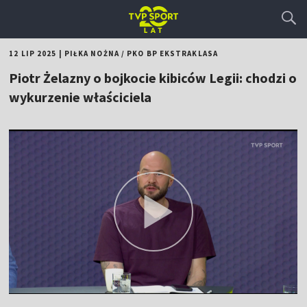
12 LIP 2025
|
PIŁKA NOŻNA
/
PKO BP EKSTRAKLASA
Piotr Żelazny o bojkocie kibiców Legii: chodzi o
wykurzenie właściciela