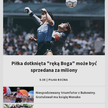
Piłka dotknięta "ręką Boga" może być
sprzedana za miliony
5:38
|
PIŁKA NOŻNA
Niespodziewany triumfator z Bukowiny.
Gratulował mu książę Monako