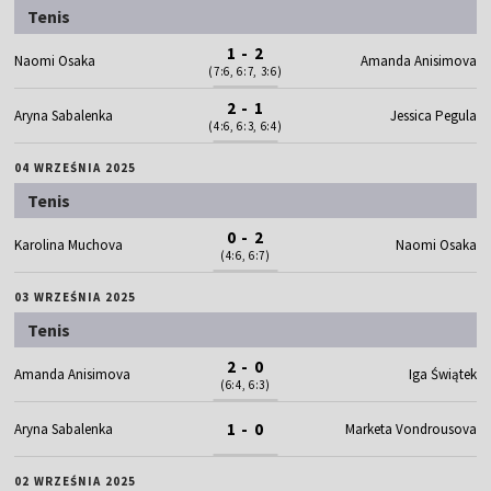
Tenis
1 - 2
Naomi Osaka
Amanda Anisimova
(7:6, 6:7, 3:6)
2 - 1
Aryna Sabalenka
Jessica Pegula
(4:6, 6:3, 6:4)
04 WRZEŚNIA 2025
Tenis
0 - 2
Karolina Muchova
Naomi Osaka
(4:6, 6:7)
03 WRZEŚNIA 2025
Tenis
2 - 0
Amanda Anisimova
Iga Świątek
(6:4, 6:3)
1 - 0
Aryna Sabalenka
Marketa Vondrousova
02 WRZEŚNIA 2025