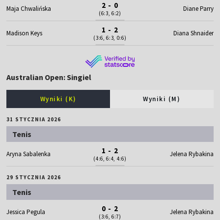
2 - 0
Maja Chwalińska
Diane Parry
(6:3, 6:2)
1 - 2
Madison Keys
Diana Shnaider
(3:6, 6:3, 0:6)
Australian Open: Singiel
Wyniki (K)
Wyniki (M)
31 STYCZNIA 2026
Tenis
1 - 2
Aryna Sabalenka
Jelena Rybakina
(4:6, 6:4, 4:6)
29 STYCZNIA 2026
Tenis
0 - 2
Jessica Pegula
Jelena Rybakina
(3:6, 6:7)