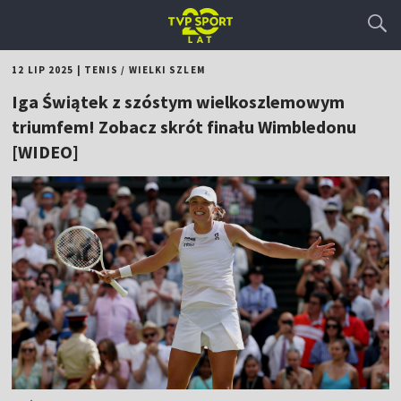
12 LIP 2025
|
TENIS
/
WIELKI SZLEM
Iga Świątek z szóstym wielkoszlemowym
triumfem! Zobacz skrót finału Wimbledonu
[WIDEO]