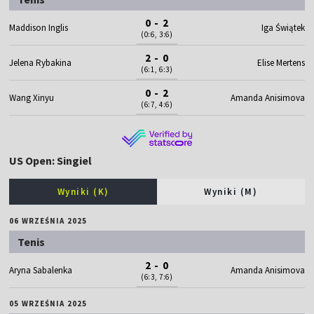
0 - 2
Maddison Inglis
Iga Świątek
(0:6, 3:6)
2 - 0
Jelena Rybakina
Elise Mertens
(6:1, 6:3)
0 - 2
Wang Xinyu
Amanda Anisimova
(6:7, 4:6)
US Open: Singiel
Wyniki (K)
Wyniki (M)
06 WRZEŚNIA 2025
Tenis
2 - 0
Aryna Sabalenka
Amanda Anisimova
(6:3, 7:6)
05 WRZEŚNIA 2025