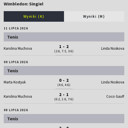
Wimbledon: Singiel
Wyniki (K)
Wyniki (M)
11 LIPCA 2026
Tenis
1 - 2
Karolina Muchova
Linda Noskova
(2:6, 7:5, 3:6)
09 LIPCA 2026
Tenis
0 - 2
Marta Kostyuk
Linda Noskova
(4:6, 4:6)
2 - 1
Karolina Muchova
Coco Gauff
(6:2, 1:6, 7:6)
08 LIPCA 2026
Tenis