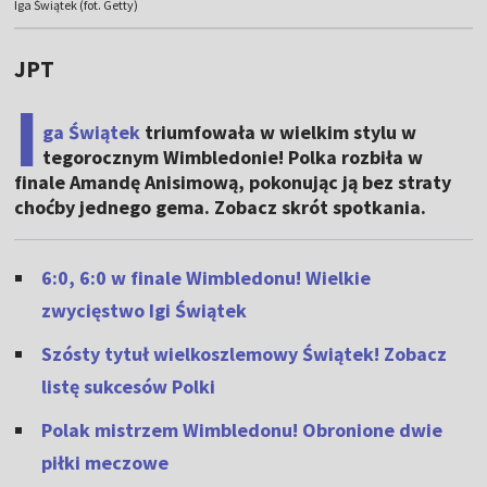
Iga Świątek (fot. Getty)
JPT
I
ga Świątek
triumfowała w wielkim stylu w
tegorocznym Wimbledonie! Polka rozbiła w
finale Amandę Anisimową, pokonując ją bez straty
choćby jednego gema. Zobacz skrót spotkania.
6:0, 6:0 w finale Wimbledonu! Wielkie
zwycięstwo Igi Świątek
Szósty tytuł wielkoszlemowy Świątek! Zobacz
listę sukcesów Polki
Polak mistrzem Wimbledonu! Obronione dwie
piłki meczowe