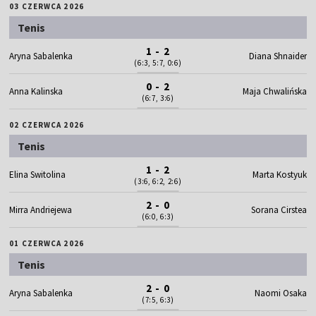
03 CZERWCA 2026
Tenis
1 - 2
Aryna Sabalenka
Diana Shnaider
(6:3, 5:7, 0:6)
0 - 2
Anna Kalinska
Maja Chwalińska
(6:7, 3:6)
02 CZERWCA 2026
Tenis
1 - 2
Elina Switolina
Marta Kostyuk
(3:6, 6:2, 2:6)
2 - 0
Mirra Andriejewa
Sorana Cirstea
(6:0, 6:3)
01 CZERWCA 2026
Tenis
2 - 0
Aryna Sabalenka
Naomi Osaka
(7:5, 6:3)