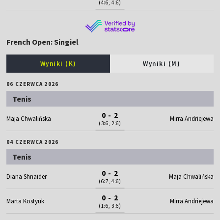
(4:6, 4:6)
French Open: Singiel
Wyniki (K)
Wyniki (M)
06 CZERWCA 2026
Tenis
0 - 2
Maja Chwalińska
Mirra Andriejewa
(3:6, 2:6)
04 CZERWCA 2026
Tenis
0 - 2
Diana Shnaider
Maja Chwalińska
(6:7, 4:6)
0 - 2
Marta Kostyuk
Mirra Andriejewa
(1:6, 3:6)