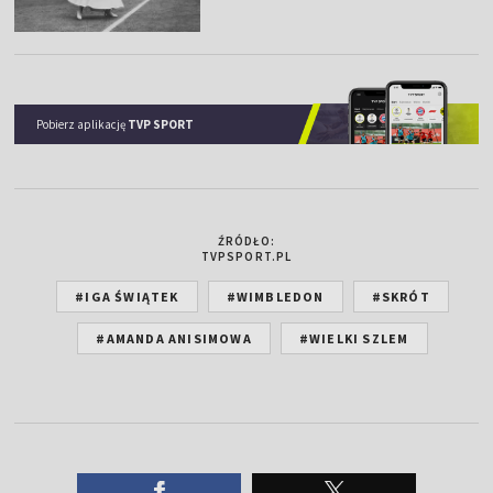
Pobierz aplikację
TVP SPORT
ŹRÓDŁO:
TVPSPORT.PL
#IGA ŚWIĄTEK
#WIMBLEDON
#SKRÓT
#AMANDA ANISIMOWA
#WIELKI SZLEM