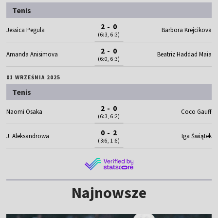
Tenis
2 - 0
Jessica Pegula
Barbora Krejcikova
(6:3, 6:3)
2 - 0
Amanda Anisimova
Beatriz Haddad Maia
(6:0, 6:3)
01 WRZEŚNIA 2025
Tenis
2 - 0
Naomi Osaka
Coco Gauff
(6:3, 6:2)
0 - 2
J. Aleksandrowa
Iga Świątek
(3:6, 1:6)
Najnowsze