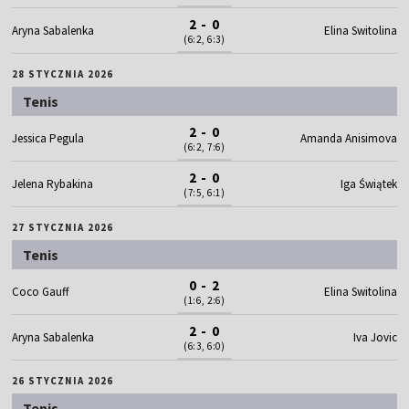
2 - 0
Aryna Sabalenka
Elina Switolina
(6:2, 6:3)
28 STYCZNIA 2026
Tenis
2 - 0
Jessica Pegula
Amanda Anisimova
(6:2, 7:6)
2 - 0
Jelena Rybakina
Iga Świątek
(7:5, 6:1)
27 STYCZNIA 2026
Tenis
0 - 2
Coco Gauff
Elina Switolina
(1:6, 2:6)
2 - 0
Aryna Sabalenka
Iva Jovic
(6:3, 6:0)
26 STYCZNIA 2026
Tenis