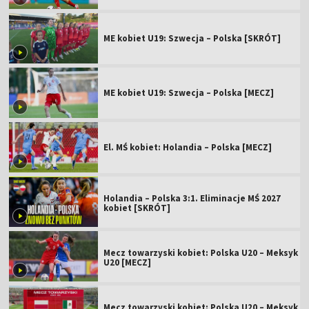
ME kobiet U19: Szwecja – Polska [SKRÓT]
ME kobiet U19: Szwecja – Polska [MECZ]
El. MŚ kobiet: Holandia – Polska [MECZ]
Holandia – Polska 3:1. Eliminacje MŚ 2027
kobiet [SKRÓT]
Mecz towarzyski kobiet: Polska U20 – Meksyk
U20 [MECZ]
Mecz towarzyski kobiet: Polska U20 – Meksyk