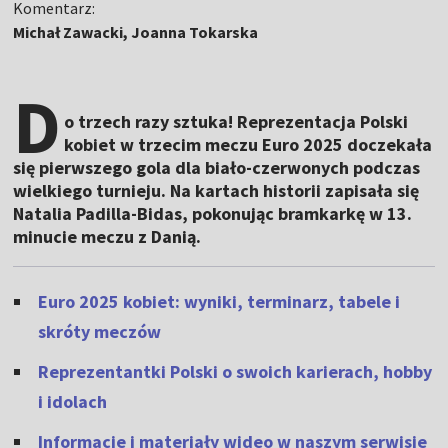
Komentarz:
Michał Zawacki, Joanna Tokarska
D
o trzech razy sztuka! Reprezentacja Polski
kobiet w trzecim meczu Euro 2025 doczekała
się pierwszego gola dla biało-czerwonych podczas
wielkiego turnieju. Na kartach historii zapisała się
Natalia Padilla-Bidas, pokonując bramkarkę w 13.
minucie meczu z Danią.
Euro 2025 kobiet: wyniki, terminarz, tabele i
skróty meczów
Reprezentantki Polski o swoich karierach, hobby
i idolach
Informacje i materiały wideo w naszym serwisie