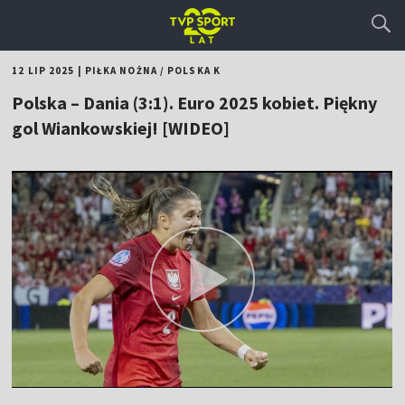
12 LIP 2025
|
PIŁKA NOŻNA
/
POLSKA K
Polska – Dania (3:1). Euro 2025 kobiet. Piękny
gol Wiankowskiej! [WIDEO]