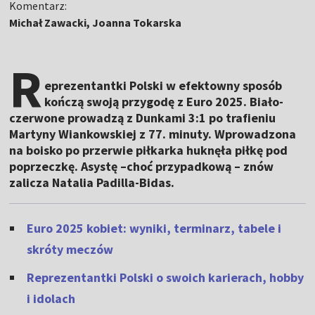
Komentarz:
Michał Zawacki, Joanna Tokarska
R
eprezentantki Polski w efektowny sposób
kończą swoją przygodę z Euro 2025. Biało-
czerwone prowadzą z Dunkami 3:1 po trafieniu
Martyny Wiankowskiej z 77. minuty. Wprowadzona
na boisko po przerwie piłkarka huknęła piłkę pod
poprzeczkę. Asystę –choć przypadkową – znów
zalicza Natalia Padilla-Bidas.
Euro 2025 kobiet: wyniki, terminarz, tabele i
skróty meczów
Reprezentantki Polski o swoich karierach, hobby
i idolach