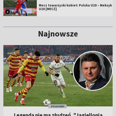
Mecz towarzyski kobiet: Polska U20 – Meksyk
U20 [MECZ]
Najnowsze
POLECAMY
Legenda nie ma złudzeń. "Jagiellonia