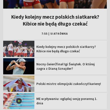
Kiedy kolejny mecz polskich siatkarek?
Kibice nie będą długo czekać
7:55
|
SIATKÓWKA
Kiedy kolejny mecz polskich siatkarzy?
Kibice nie będą długo czekać
Nocny ćwierćfinał Igi Świątek. O której
zagra z Dianą Sznajder?
Polski mistrz olimpijski zakończył karierę!
ME w pływaniu: oglądaj sesję poranną 1.
dnia