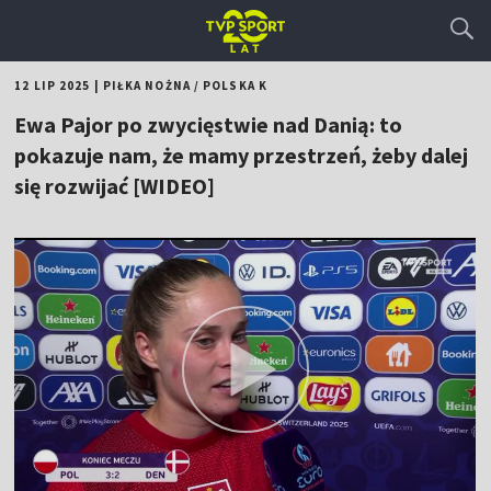
12 LIP 2025
|
PIŁKA NOŻNA
/
POLSKA K
Ewa Pajor po zwycięstwie nad Danią: to
pokazuje nam, że mamy przestrzeń, żeby dalej
się rozwijać [WIDEO]