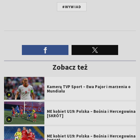
#WYWIAD
Zobacz też
Kamerą TVP Sport – Ewa Pajor i marzenia o
Mundialu
ME kobiet U19: Polska – Bośnia i Hercegowina
[SKRÓT]
ME kobiet U19: Polska – Bośnia i Hercegowina