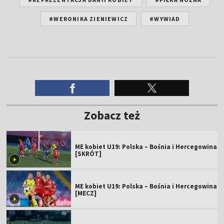
#WERONIKA ZIENIEWICZ
#WYWIAD
Zobacz też
ME kobiet U19: Polska – Bośnia i Hercegowina
[SKRÓT]
ME kobiet U19: Polska – Bośnia i Hercegowina
[MECZ]