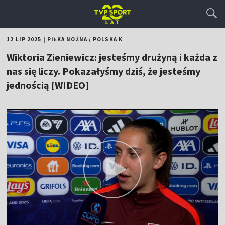
12 LIP 2025
|
PIŁKA NOŻNA
/
POLSKA K
Wiktoria Zieniewicz: jesteśmy drużyną i każda z
nas się liczy. Pokazałyśmy dziś, że jesteśmy
jednością [WIDEO]