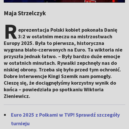
Maja Strzelczyk
R
eprezentacja Polski kobiet pokonała Danię
3:2 w ostatnim meczu na mistrzostwach
Europy 2025. Była to pierwsza, historyczna
wygrana biało-czerwonych na Euro. Ta wiktoria nie
przyszła jednak łatwo. – Były bardzo duże emocje
w ostatnich minutach. Rywalki zepchnęły nas do
niskiej obrony. Trzeba się było przed tym ochronić.
Dobre interwencje Kingi Szemik nam pomogły.
Cieszę się, że dociągnęłyśmy korzystny wynik do
końca – powiedziała po spotkaniu Wiktoria
Zieniewicz.
Euro 2025 z Polkami w TVP! Sprawdź szczegóły
turnieju