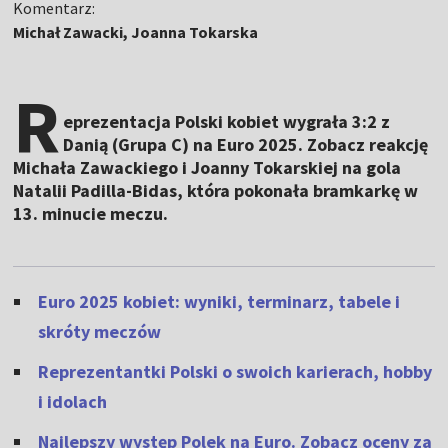
Komentarz:
Michał Zawacki, Joanna Tokarska
R
eprezentacja Polski kobiet wygrała 3:2 z
Danią (Grupa C) na Euro 2025. Zobacz reakcję
Michała Zawackiego i Joanny Tokarskiej na gola
Natalii Padilla-Bidas, która pokonała bramkarkę w
13. minucie meczu.
Euro 2025 kobiet: wyniki, terminarz, tabele i
skróty meczów
Reprezentantki Polski o swoich karierach, hobby
i idolach
Najlepszy występ Polek na Euro. Zobacz oceny za