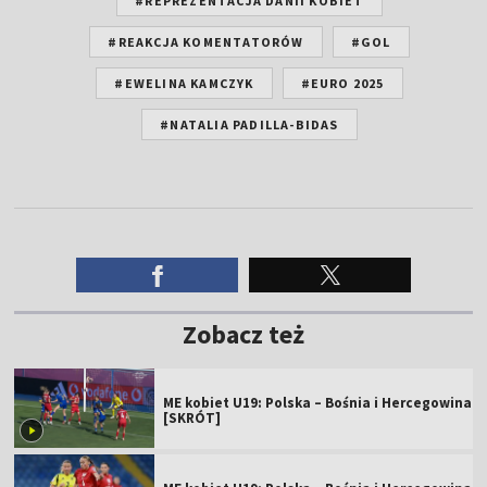
#REPREZENTACJA DANII KOBIET
#REAKCJA KOMENTATORÓW
#GOL
#EWELINA KAMCZYK
#EURO 2025
#NATALIA PADILLA-BIDAS
Zobacz też
ME kobiet U19: Polska – Bośnia i Hercegowina
[SKRÓT]