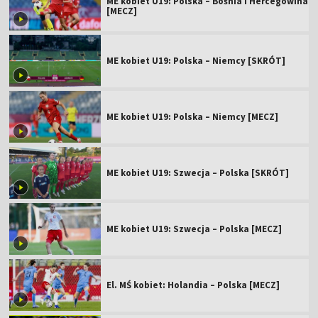
ME kobiet U19: Polska – Bośnia i Hercegowina
[MECZ]
ME kobiet U19: Polska – Niemcy [SKRÓT]
ME kobiet U19: Polska – Niemcy [MECZ]
ME kobiet U19: Szwecja – Polska [SKRÓT]
ME kobiet U19: Szwecja – Polska [MECZ]
El. MŚ kobiet: Holandia – Polska [MECZ]