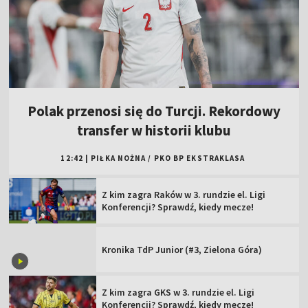
Polak przenosi się do Turcji. Rekordowy
transfer w historii klubu
12:42
|
PIŁKA NOŻNA
/
PKO BP EKSTRAKLASA
Z kim zagra Raków w 3. rundzie el. Ligi
Konferencji? Sprawdź, kiedy mecze!
Kronika TdP Junior (#3, Zielona Góra)
Z kim zagra GKS w 3. rundzie el. Ligi
Konferencji? Sprawdź, kiedy mecze!