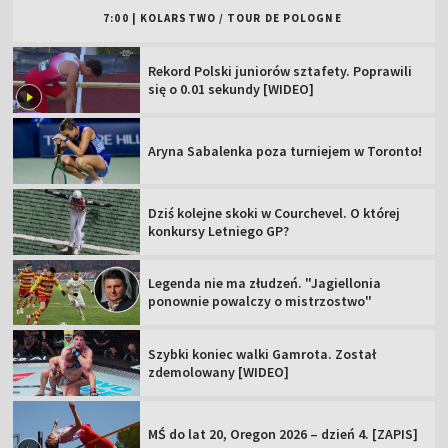
7:00
|
KOLARSTWO
/
TOUR DE POLOGNE
Rekord Polski juniorów sztafety. Poprawili
się o 0.01 sekundy [WIDEO]
Aryna Sabalenka poza turniejem w Toronto!
Dziś kolejne skoki w Courchevel. O której
konkursy Letniego GP?
Legenda nie ma złudzeń. "Jagiellonia
ponownie powalczy o mistrzostwo"
Szybki koniec walki Gamrota. Został
zdemolowany [WIDEO]
MŚ do lat 20, Oregon 2026 – dzień 4. [ZAPIS]