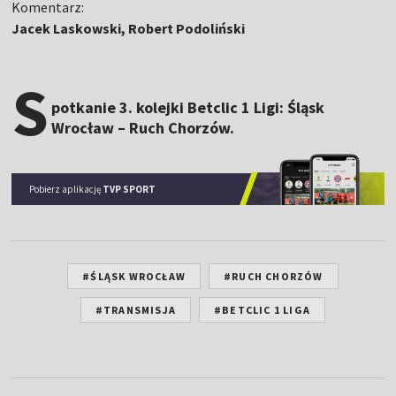
Komentarz:
Jacek Laskowski, Robert Podoliński
S
potkanie 3. kolejki Betclic 1 Ligi: Śląsk
Wrocław – Ruch Chorzów.
Pobierz aplikację
TVP SPORT
#ŚLĄSK WROCŁAW
#RUCH CHORZÓW
#TRANSMISJA
#BETCLIC 1 LIGA