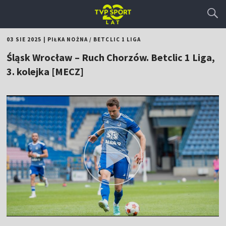
03 SIE 2025
|
PIŁKA NOŻNA
/
BETCLIC 1 LIGA
Śląsk Wrocław – Ruch Chorzów. Betclic 1 Liga,
3. kolejka [MECZ]