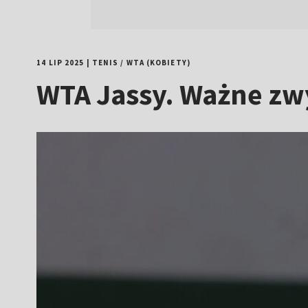
14 LIP 2025
|
TENIS
/
WTA (KOBIETY)
WTA Jassy. Ważne zw