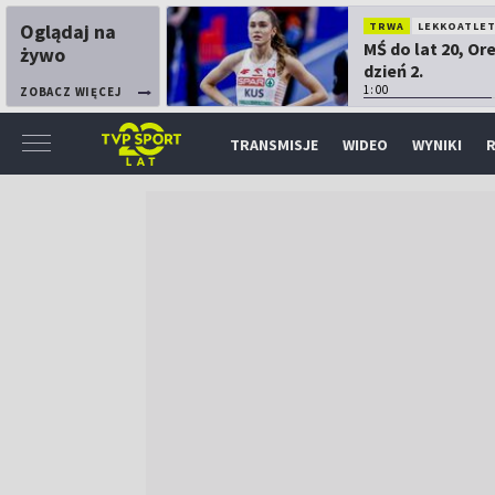
Oglądaj na
TRWA
LEKKOATLE
MŚ do lat 20, Or
żywo
dzień 2.
1:00
ZOBACZ WIĘCEJ
TRANSMISJE
WIDEO
WYNIKI
R