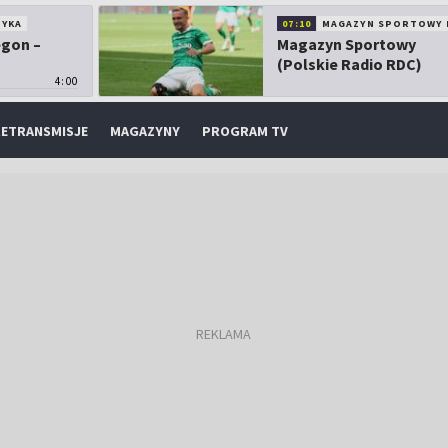
TYKA
07:10
MAGAZYN SPORTOWY 
egon –
Magazyn Sportowy
(Polskie Radio RDC)
4:00
ETRANSMISJE
MAGAZYNY
PROGRAM TV