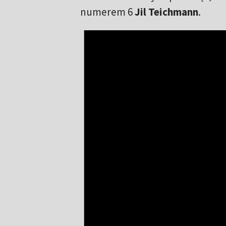
numerem 6
Jil Teichmann
.