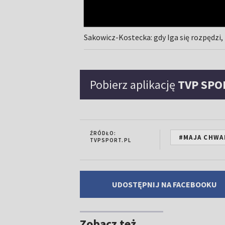
Sakowicz-Kostecka: gdy Iga się rozpędzi,
Pobierz aplikację
TVP SPO
ŹRÓDŁO:
#MAJA CHWA
TVPSPORT.PL
UDOSTĘPNIJ NA FACEBOOKU
Zobacz też