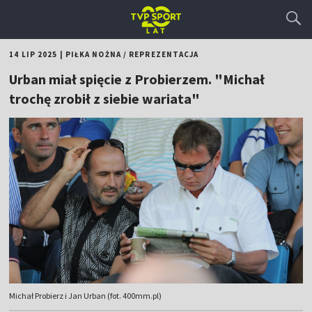
14 LIP 2025
|
PIŁKA NOŻNA
/
REPREZENTACJA
Urban miał spięcie z Probierzem. "Michał
trochę zrobił z siebie wariata"
Michał Probierz i Jan Urban (fot. 400mm.pl)