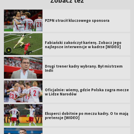
Zobacz też
PZPN stracił kluczowego sponsora
Fabiański zakończył karierę. Zobacz jego
najlepsze interwencje w kadrze [WIDEO]
Drugi trener kadry wybrany. Był mistrzem
Indii
Oficjalnie: wiemy, gdzie Polska zagra mecze
w Lidze Narodów
Eksperci dobitnie po meczu kadry. O to mają
pretensje [WIDEO]