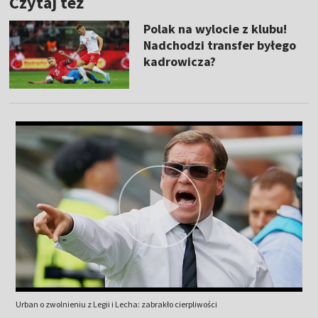
Czytaj też
Polak na wylocie z klubu!
Nadchodzi transfer byłego
kadrowicza?
Urban o zwolnieniu z Legii i Lecha: zabrakło cierpliwości