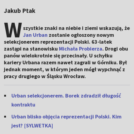
Jakub Ptak
W
szystkie znaki na niebie i ziemi wskazują, że
Jan Urban
zostanie ogłoszony nowym
selekcjonerem reprezentacji Polski. 63-latek
zastąpi na stanowisku
Michała Probierza
. Drogi obu
panów wielokrotnie się przecinały. U schyłku
kariery Urbana razem nawet zagrali w Górniku. Był
jednak moment, w którym jeden mógł wypchnąć z
pracy drugiego w Śląsku Wrocław.
Urban selekcjonerem. Borek zdradził długość
kontraktu
Urban blisko objęcia reprezentacji Polski. Kim
jest? [SYLWETKA]