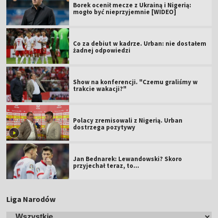
Borek ocenił mecze z Ukrainą i Nigerią:
mogło być nieprzyjemnie [WIDEO]
Co za debiut w kadrze. Urban: nie dostałem
żadnej odpowiedzi
Show na konferencji. "Czemu graliśmy w
trakcie wakacji?"
Polacy zremisowali z Nigerią. Urban
dostrzega pozytywy
Jan Bednarek: Lewandowski? Skoro
przyjechał teraz, to…
Liga Narodów