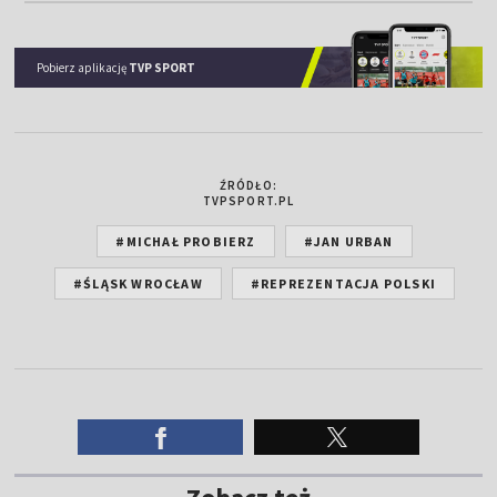
Pobierz aplikację
TVP SPORT
ŹRÓDŁO:
TVPSPORT.PL
#MICHAŁ PROBIERZ
#JAN URBAN
#ŚLĄSK WROCŁAW
#REPREZENTACJA POLSKI