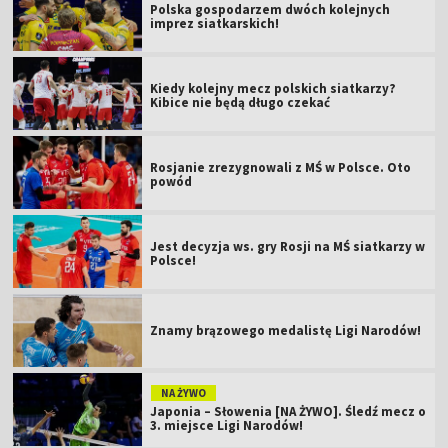
Polska gospodarzem dwóch kolejnych
imprez siatkarskich!
Kiedy kolejny mecz polskich siatkarzy?
Kibice nie będą długo czekać
Rosjanie zrezygnowali z MŚ w Polsce. Oto
powód
Jest decyzja ws. gry Rosji na MŚ siatkarzy w
Polsce!
Znamy brązowego medalistę Ligi Narodów!
NA ŻYWO
Japonia – Słowenia [NA ŻYWO]. Śledź mecz o
3. miejsce Ligi Narodów!