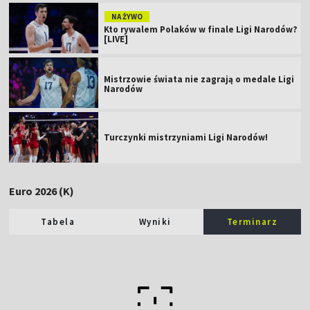
NA ŻYWO
Kto rywalem Polaków w finale Ligi Narodów?
[LIVE]
Mistrzowie świata nie zagrają o medale Ligi
Narodów
Turczynki mistrzyniami Ligi Narodów!
Euro 2026 (K)
Tabela
Wyniki
Terminarz