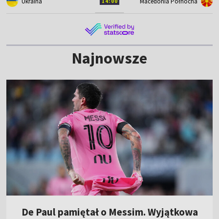
Ukraina
Macedonia Północna
14:00
Najnowsze
De Paul pamiętał o Messim. Wyjątkowa