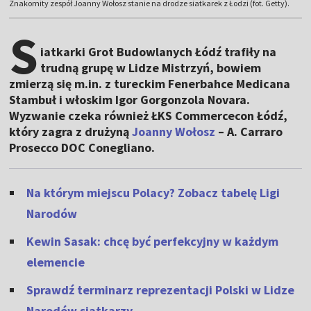
Znakomity zespół Joanny Wołosz stanie na drodze siatkarek z Łodzi (fot. Getty).
S
iatkarki Grot Budowlanych Łódź trafiły na
trudną grupę w Lidze Mistrzyń, bowiem
zmierzą się m.in. z tureckim Fenerbahce Medicana
Stambuł i włoskim Igor Gorgonzola Novara.
Wyzwanie czeka również ŁKS Commercecon Łódź,
który zagra z drużyną
Joanny Wołosz
– A. Carraro
Prosecco DOC Conegliano.
Na którym miejscu Polacy? Zobacz tabelę Ligi
Narodów
Kewin Sasak: chcę być perfekcyjny w każdym
elemencie
Sprawdź terminarz reprezentacji Polski w Lidze
Narodów siatkarzy