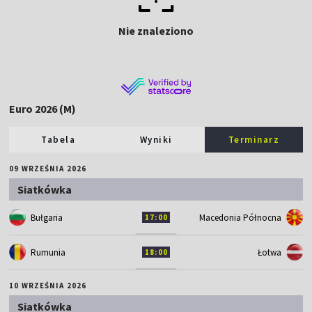
Nie znaleziono
Euro 2026 (M)
Tabela
Wyniki
Terminarz
09 WRZEŚNIA 2026
Siatkówka
Bułgaria
Macedonia Północna
17:00
Rumunia
Łotwa
18:00
10 WRZEŚNIA 2026
Siatkówka