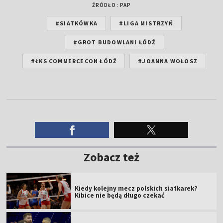
ŹRÓDŁO: PAP
#SIATKÓWKA
#LIGA MISTRZYŃ
#GROT BUDOWLANI ŁÓDŹ
#ŁKS COMMERCECON ŁÓDŹ
#JOANNA WOŁOSZ
Zobacz też
Kiedy kolejny mecz polskich siatkarek?
Kibice nie będą długo czekać