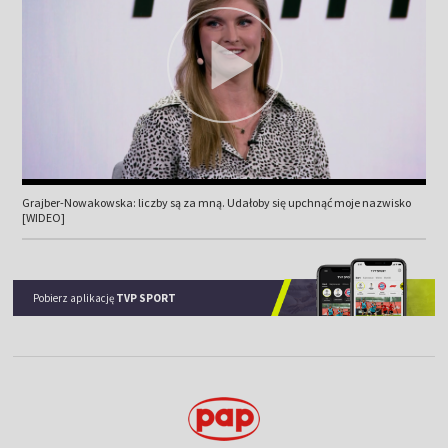
Grajber-Nowakowska: liczby są za mną. Udałoby się upchnąć moje nazwisko
[WIDEO]
Pobierz aplikację
TVP SPORT