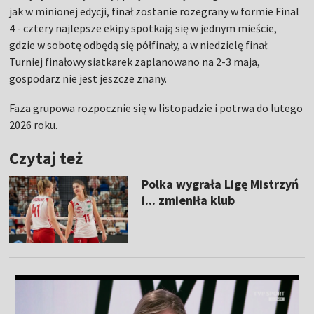
jak w minionej edycji, finał zostanie rozegrany w formie Final
4 - cztery najlepsze ekipy spotkają się w jednym mieście,
gdzie w sobotę odbędą się półfinały, a w niedzielę finał.
Turniej finałowy siatkarek zaplanowano na 2-3 maja,
gospodarz nie jest jeszcze znany.
Faza grupowa rozpocznie się w listopadzie i potrwa do lutego
2026 roku.
Czytaj też
Polka wygrała Ligę Mistrzyń
i... zmieniła klub