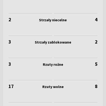
2
4
3
2
3
5
17
8