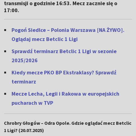
transmisji o godzinie 16:53. Mecz zacznie się o
17:00.
Pogoń Siedlce – Polonia Warszawa [NA ŻYWO].
Oglądaj mecz Betclic 1 Ligi
Sprawdź terminarz Betclic 1 Ligi w sezonie
2025/2026
Kiedy mecze PKO BP Ekstraklasy? Sprawdź
terminarz
Mecze Lecha, Legii i Rakowa w europejskich
pucharach w TVP
Chrobry Głogów – Odra Opole. Gdzie oglądać mecz Betclic
1 Ligi? (20.07.2025)