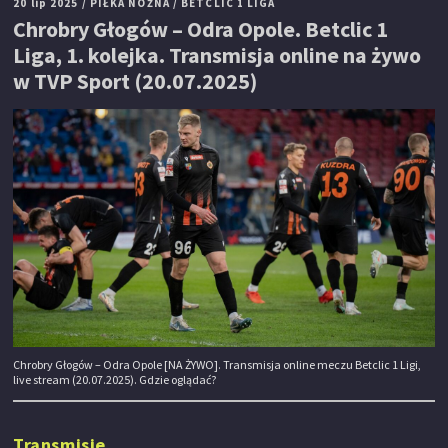
20 lip 2025
/ PIŁKA NOŻNA
/ BETCLIC 1 LIGA
Chrobry Głogów – Odra Opole. Betclic 1
Liga, 1. kolejka. Transmisja online na żywo
w TVP Sport (20.07.2025)
Chrobry Głogów – Odra Opole [NA ŻYWO]. Transmisja online meczu Betclic 1 Ligi,
live stream (20.07.2025). Gdzie oglądać?
Transmisje