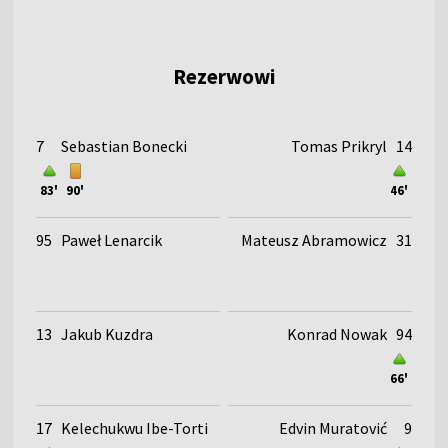
Rezerwowi
7
Sebastian Bonecki
Tomas Prikryl
14
83'
90'
46'
95
Paweł Lenarcik
Mateusz Abramowicz
31
13
Jakub Kuzdra
Konrad Nowak
94
66'
17
Kelechukwu Ibe-Torti
Edvin Muratović
9