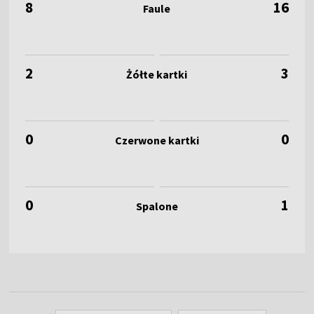
8
16
2
3
0
0
0
1