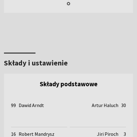
Składy i ustawienie
Składy podstawowe
99
Dawid Arndt
Artur Haluch
30
16
Robert Mandrysz
Jiri Piroch
3