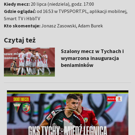
Kiedy mecz:
20 lipca (niedziela), godz. 17:00
Gdzie oglądać:
od 16:53 w TVPSPORT.PL, aplikacji mobilnej,
Smart TV i HbbTV
Kto skomentuje:
Jonasz Zasowski, Adam Burek
Czytaj też
Szalony mecz w Tychach i
wymarzona inauguracja
beniaminków