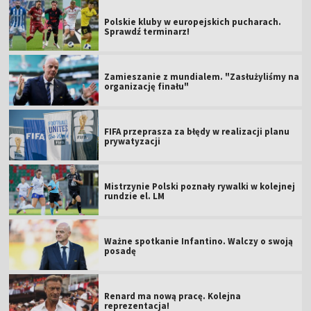
Polskie kluby w europejskich pucharach.
Sprawdź terminarz!
Zamieszanie z mundialem. "Zasłużyliśmy na
organizację finału"
FIFA przeprasza za błędy w realizacji planu
prywatyzacji
Mistrzynie Polski poznały rywalki w kolejnej
rundzie el. LM
Ważne spotkanie Infantino. Walczy o swoją
posadę
Renard ma nową pracę. Kolejna
reprezentacja!