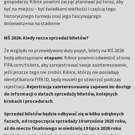
gospodarzy. Kibice powinni zacząć planować już teraz, aby
być na miejscu – być świadkami wielkości i częścią tego
historycznego turnieju oraz jego fascynującego
doświadczenia na stadionie.
MŚ 2026. Kiedy rusza sprzedaż biletów?
Ze względu na przewidywany duży popyt, bilety na MŚ 2026
będą udostępniane
etapami
. Kibice powinni odwiedzić stronę
FIFA.com/tickets, aby zarejestrować swoje zainteresowanie,
jeśli jeszcze tego nie zrobili. Kibice, którzy nie posiadają
identyfikatora FIFA ID, będą musieli go utworzyć podczas
rejestracji.
Rejestracja zainteresowania zapewni im dostęp
do informacji o datach sprzedaży biletów, kolejnych
krokach i procedurach
.
Sprzedaż biletów będzie odbywać się w kilku odrębnych
fazach, od rozpoczęcia sprzedaży 10 września 2025 roku,
aż do meczu finałowego w niedzielę 19 lipca 2026 roku
.