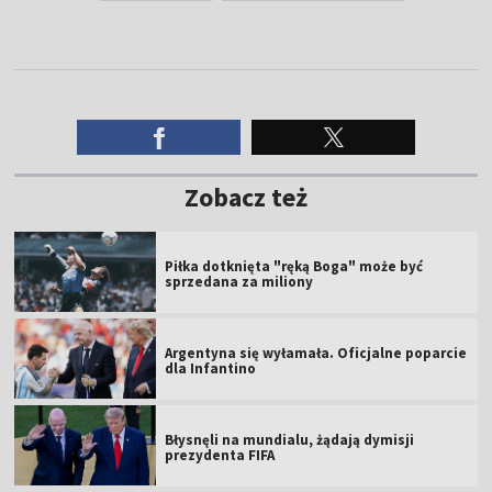
Zobacz też
Piłka dotknięta "ręką Boga" może być
sprzedana za miliony
Argentyna się wyłamała. Oficjalne poparcie
dla Infantino
Błysnęli na mundialu, żądają dymisji
prezydenta FIFA