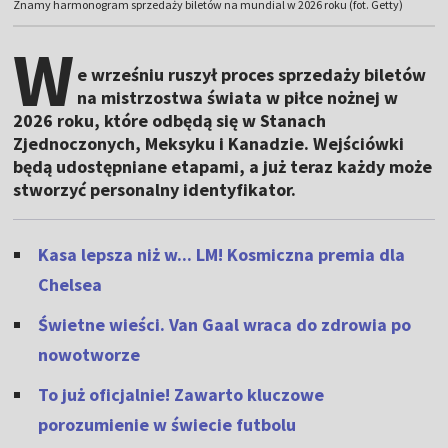
Znamy harmonogram sprzedaży biletów na mundial w 2026 roku (fot. Getty)
W
e wrześniu ruszył proces sprzedaży biletów
na mistrzostwa świata w piłce nożnej w
2026 roku, które odbędą się w Stanach
Zjednoczonych, Meksyku i Kanadzie. Wejściówki
będą udostępniane etapami, a już teraz każdy może
stworzyć personalny identyfikator.
Kasa lepsza niż w... LM! Kosmiczna premia dla
Chelsea
Świetne wieści. Van Gaal wraca do zdrowia po
nowotworze
To już oficjalnie! Zawarto kluczowe
porozumienie w świecie futbolu