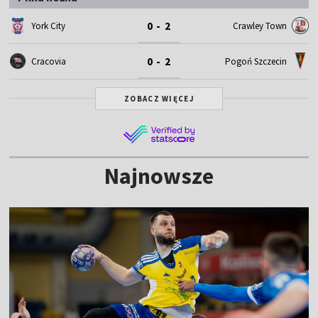
0 - 2
York City
Crawley Town
0 - 2
Cracovia
Pogoń Szczecin
ZOBACZ WIĘCEJ
Najnowsze