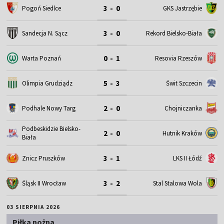
3 - 0
Pogoń Siedlce
GKS Jastrzębie
3 - 0
Sandecja N. Sącz
Rekord Bielsko-Biała
0 - 1
Warta Poznań
Resovia Rzeszów
5 - 3
Olimpia Grudziądz
Świt Szczecin
2 - 0
Podhale Nowy Targ
Chojniczanka
Podbeskidzie Bielsko-
2 - 0
Hutnik Kraków
Biała
3 - 1
Znicz Pruszków
LKS II Łódź
3 - 2
Śląsk II Wrocław
Stal Stalowa Wola
03 SIERPNIA 2026
Piłka nożna