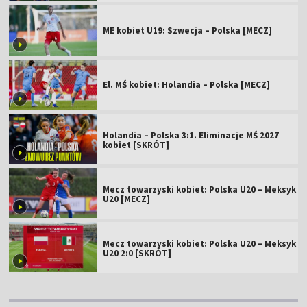
ME kobiet U19: Szwecja – Polska [MECZ]
El. MŚ kobiet: Holandia – Polska [MECZ]
Holandia – Polska 3:1. Eliminacje MŚ 2027
kobiet [SKRÓT]
Mecz towarzyski kobiet: Polska U20 – Meksyk
U20 [MECZ]
Mecz towarzyski kobiet: Polska U20 – Meksyk
U20 2:0 [SKRÓT]