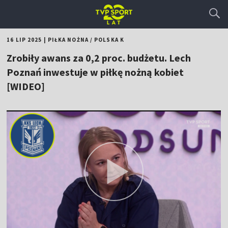
16 LIP 2025
|
PIŁKA NOŻNA
/
POLSKA K
Zrobiły awans za 0,2 proc. budżetu. Lech
Poznań inwestuje w piłkę nożną kobiet
[WIDEO]