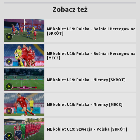
Zobacz też
ME kobiet U19: Polska – Bośnia i Hercegowina
[SKRÓT]
ME kobiet U19: Polska – Bośnia i Hercegowina
[MECZ]
ME kobiet U19: Polska – Niemcy [SKRÓT]
ME kobiet U19: Polska – Niemcy [MECZ]
ME kobiet U19: Szwecja – Polska [SKRÓT]