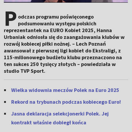
P
odczas programu poświęconego
podsumowaniu występu polskich
reprezentantek na EURO Kobiet 2025, Hanna
Urbaniak odniosła się do zaangażowania klubów w
rozwój kobiecej piłki nożnej. – Lech Poznań
awansował z pierwszej ligi kobiet do Ekstraligi, z
115-milionowego budżetu klubu przeznaczono na
ten sukces 250 tysięcy złotych – powiedziała w
studio TVP Sport.
Wielka widownia meczów Polek na Euro 2025
Rekord na trybunach podczas kobiecego Euro!
Jasna deklaracja selekcjonerki Polek. Jej
kontrakt właśnie dobiegł końca