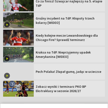
Co za finisz! Szwajcar najlepszy na 5. etapie
TdP
Groźny incydent na TdP. Kłopoty trzech
kolarzy [WIDEO]
Kiedy kolejne mecze Lewandowskiego dla
Chicago Fire? Sprawdź terminarz
Kraksa na TdP. Nieprzyjemny upadek
Amerykanina [WIDEO]
Pech Polaka! Złapał gumę, jadąc w ucieczce
Zobacz wyniki i terminarz PKO BP
Ekstraklasy w sezonie 2026/27