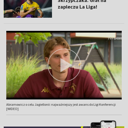
Skrzypczaka. Grał na
zapleczu La Liga!
Abramowicz o celu Jagiellonii: najważniejszy jest awans do Ligi Konferencji
[WIDEO]