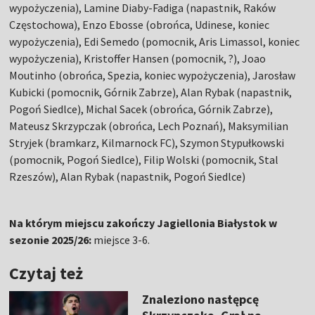
wypożyczenia), Lamine Diaby-Fadiga (napastnik, Raków
Częstochowa), Enzo Ebosse (obrońca, Udinese, koniec
wypożyczenia), Edi Semedo (pomocnik, Aris Limassol, koniec
wypożyczenia), Kristoffer Hansen (pomocnik, ?), Joao
Moutinho (obrońca, Spezia, koniec wypożyczenia), Jarosław
Kubicki (pomocnik, Górnik Zabrze), Alan Rybak (napastnik,
Pogoń Siedlce), Michal Sacek (obrońca, Górnik Zabrze),
Mateusz Skrzypczak (obrońca, Lech Poznań), Maksymilian
Stryjek (bramkarz, Kilmarnock FC), Szymon Stypułkowski
(pomocnik, Pogoń Siedlce), Filip Wolski (pomocnik, Stal
Rzeszów), Alan Rybak (napastnik, Pogoń Siedlce)
Na którym miejscu zakończy Jagiellonia Białystok w
sezonie 2025/26:
miejsce 3-6.
Czytaj też
Znaleziono następcę