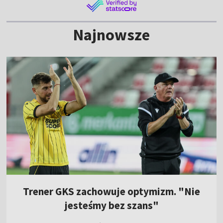
Najnowsze
Trener GKS zachowuje optymizm. "Nie
jesteśmy bez szans"