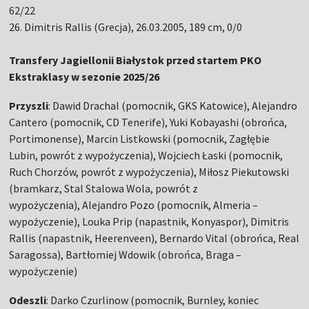
62/22
26. Dimitris Rallis (Grecja), 26.03.2005, 189 cm, 0/0
Transfery Jagiellonii Białystok przed startem PKO
Ekstraklasy w sezonie 2025/26
Przyszli
: Dawid Drachal (pomocnik, GKS Katowice), Alejandro
Cantero (pomocnik, CD Tenerife), Yuki Kobayashi (obrońca,
Portimonense), Marcin Listkowski (pomocnik, Zagłębie
Lubin, powrót z wypożyczenia), Wojciech Łaski (pomocnik,
Ruch Chorzów, powrót z wypożyczenia), Miłosz Piekutowski
(bramkarz, Stal Stalowa Wola, powrót z
wypożyczenia), Alejandro Pozo (pomocnik, Almeria –
wypożyczenie), Louka Prip (napastnik, Konyaspor), Dimitris
Rallis (napastnik, Heerenveen), Bernardo Vital (obrońca, Real
Saragossa), Bartłomiej Wdowik (obrońca, Braga –
wypożyczenie)
Odeszli
: Darko Czurlinow (pomocnik, Burnley, koniec