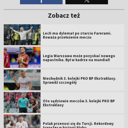
Zobacz też
Lech ma dylemat po starciu Farerami.
Roważa przełożenie meczu
Legia Warszawa może pozyskać nowego
napastnika. Był w kadrze na mundial!
Niezbędnik 3. kolejki PKO BP Ekstraklasy.
Sprawdź szczegóły
Oto sędziowie meczów 3. kolejki PKO BP
Ekstraklasy
Polak przenosi się do Turcji. Rekordowy
transfer w historii klubu