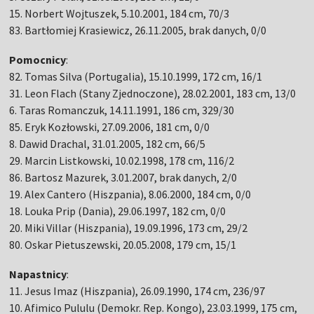
15. Norbert Wojtuszek, 5.10.2001, 184 cm, 70/3
83. Bartłomiej Krasiewicz, 26.11.2005, brak danych, 0/0
Pomocnicy
:
82. Tomas Silva (Portugalia), 15.10.1999, 172 cm, 16/1
31. Leon Flach (Stany Zjednoczone), 28.02.2001, 183 cm, 13/0
6. Taras Romanczuk, 14.11.1991, 186 cm, 329/30
85. Eryk Kozłowski, 27.09.2006, 181 cm, 0/0
8. Dawid Drachal, 31.01.2005, 182 cm, 66/5
29. Marcin Listkowski, 10.02.1998, 178 cm, 116/2
86. Bartosz Mazurek, 3.01.2007, brak danych, 2/0
19. Alex Cantero (Hiszpania), 8.06.2000, 184 cm, 0/0
18. Louka Prip (Dania), 29.06.1997, 182 cm, 0/0
20. Miki Villar (Hiszpania), 19.09.1996, 173 cm, 29/2
80. Oskar Pietuszewski, 20.05.2008, 179 cm, 15/1
Napastnicy
:
11. Jesus Imaz (Hiszpania), 26.09.1990, 174 cm, 236/97
10. Afimico Pululu (Demokr. Rep. Kongo), 23.03.1999, 175 cm,