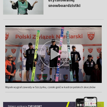
snowboardzistki
Wąsek wygrał zawody w Szczyrku, czeski gość w kadrze polskich skoczków
Pobierz aplikację
TVP SPORT