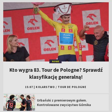
NOWE
Kto wygra 83. Tour de Pologne? Sprawdź
klasyfikację generalną!
15:07
|
KOLARSTWO
/
TOUR DE POLOGNE
Urbański z premierowym golem.
Kontrolowane zwycięstwo Górnika