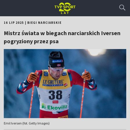
16 LIP 2025
|
BIEGI NARCIARSKIE
Mistrz świata w biegach narciarskich Iversen
pogryziony przez psa
Emil Iversen (fot. Getty Images)