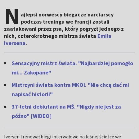
N
ajlepsi norwescy biegacze narciarscy
podczas treningu we Francji zostali
zaatakowani przez psa, który pogryzł jednego z
nich, czterokrotnego mistrza świata
Emila
Iversena
.
Sensacyjny mistrz świata. "Najbardziej pomogło
mi... Zakopane"
Mistrzyni świata kontra MKOl. "Nie chcą dać mi
napisać historii"
37-letni debiutant na MŚ. "Nigdy nie jest za
późno" [WIDEO]
Iversen trenował biegi interwałowe na leśnej ścieżce we