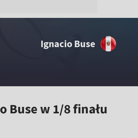
Ignacio Buse
io Buse w 1/8 finału