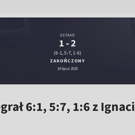
GSTAAD
1 - 2
(6-1, 5-7, 1-6)
ZAKOŃCZONY
16 lipca 2025
rał 6:1, 5:7, 1:6 z Ignac