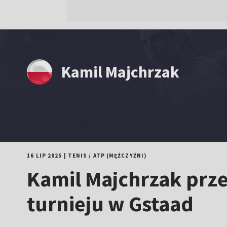
Kamil Majchrzak
16 LIP 2025
|
TENIS
/
ATP (MĘŻCZYŹNI)
Kamil Majchrzak przeg
turnieju w Gstaad