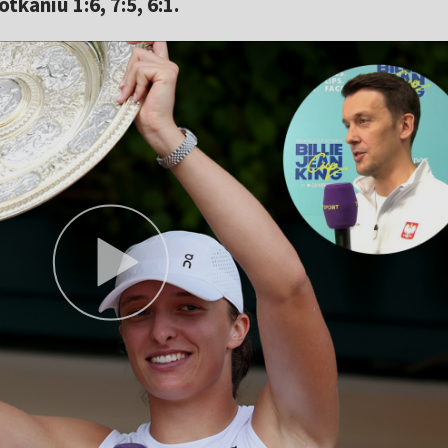
kaniu 1:6, 7:5, 6:1.