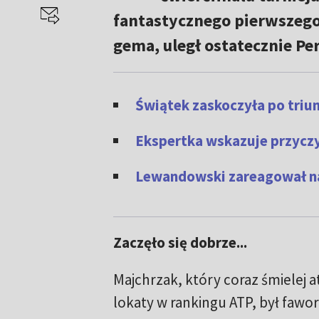
fantastycznego pierwszego
gema, uległ ostatecznie Per
Świątek zaskoczyła po triu
Ekspertka wskazuje przyczy
Lewandowski zareagował na
Zaczęło się dobrze...
Majchrzak, który coraz śmielej a
lokaty w rankingu ATP, był faw