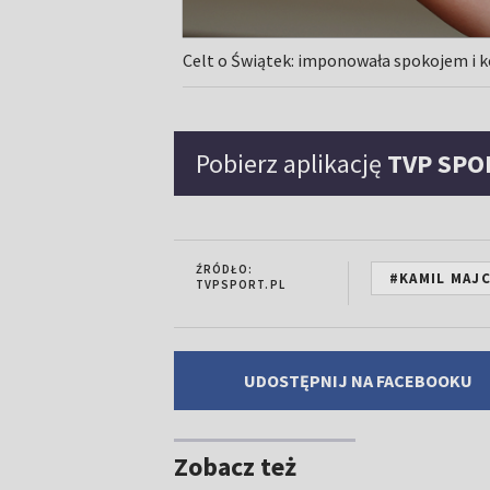
Celt o Świątek: imponowała spokojem i
Pobierz aplikację
TVP SPO
ŹRÓDŁO:
#KAMIL MAJ
TVPSPORT.PL
UDOSTĘPNIJ NA FACEBOOKU
Zobacz też