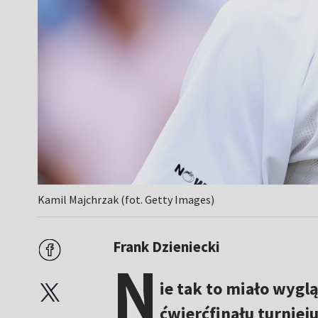
Kamil Majchrzak (fot. Getty Images)
Frank Dzieniecki
N
ie tak to miało wygl
ćwierćfinału turnie