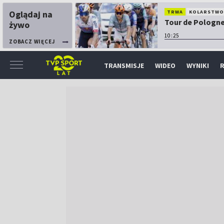
Oglądaj na
TRWA
KOLARSTW
Tour de Pologne:
żywo
10:25
ZOBACZ WIĘCEJ
TRANSMISJE
WIDEO
WYNIKI
R