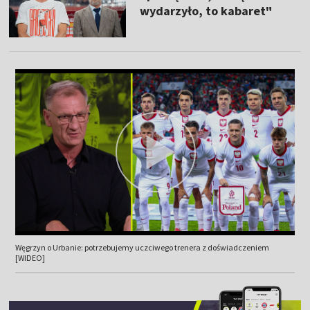
wydarzyło, to kabaret"
Węgrzyn o Urbanie: potrzebujemy uczciwego trenera z doświadczeniem
[WIDEO]