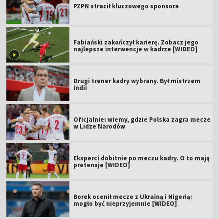
PZPN stracił kluczowego sponsora
Fabiański zakończył karierę. Zobacz jego
najlepsze interwencje w kadrze [WIDEO]
Drugi trener kadry wybrany. Był mistrzem
Indii
Oficjalnie: wiemy, gdzie Polska zagra mecze
w Lidze Narodów
Eksperci dobitnie po meczu kadry. O to mają
pretensje [WIDEO]
Borek ocenił mecze z Ukrainą i Nigerią:
mogło być nieprzyjemnie [WIDEO]