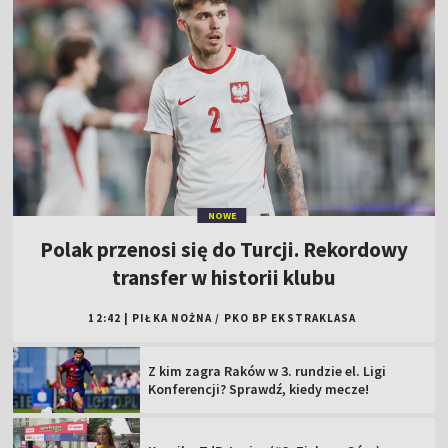
NOWE
Polak przenosi się do Turcji. Rekordowy
transfer w historii klubu
12:42
|
PIŁKA NOŻNA
/
PKO BP EKSTRAKLASA
Z kim zagra Raków w 3. rundzie el. Ligi
Konferencji? Sprawdź, kiedy mecze!