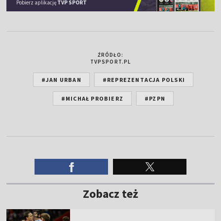
Pobierz aplikację
TVP SPORT
ŹRÓDŁO:
TVPSPORT.PL
#JAN URBAN
#REPREZENTACJA POLSKI
#MICHAŁ PROBIERZ
#PZPN
Zobacz też