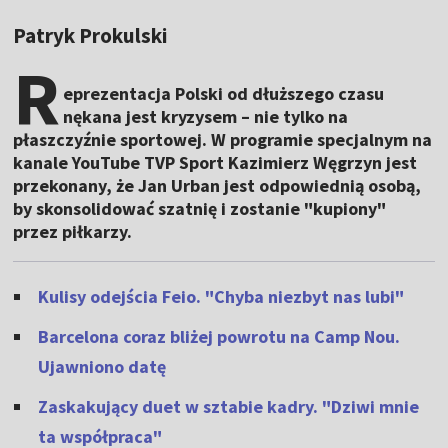
Patryk Prokulski
R
eprezentacja Polski od dłuższego czasu
nękana jest kryzysem – nie tylko na
płaszczyźnie sportowej. W programie specjalnym na
kanale YouTube TVP Sport Kazimierz Węgrzyn jest
przekonany, że Jan Urban jest odpowiednią osobą,
by skonsolidować szatnię i zostanie "kupiony"
przez piłkarzy.
Kulisy odejścia Feio. "Chyba niezbyt nas lubi"
Barcelona coraz bliżej powrotu na Camp Nou.
Ujawniono datę
Zaskakujący duet w sztabie kadry. "Dziwi mnie
ta współpraca"