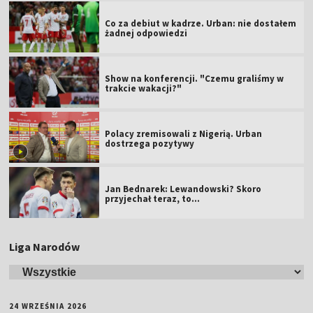
Co za debiut w kadrze. Urban: nie dostałem
żadnej odpowiedzi
Show na konferencji. "Czemu graliśmy w
trakcie wakacji?"
Polacy zremisowali z Nigerią. Urban
dostrzega pozytywy
Jan Bednarek: Lewandowski? Skoro
przyjechał teraz, to…
Liga Narodów
24 WRZEŚNIA 2026