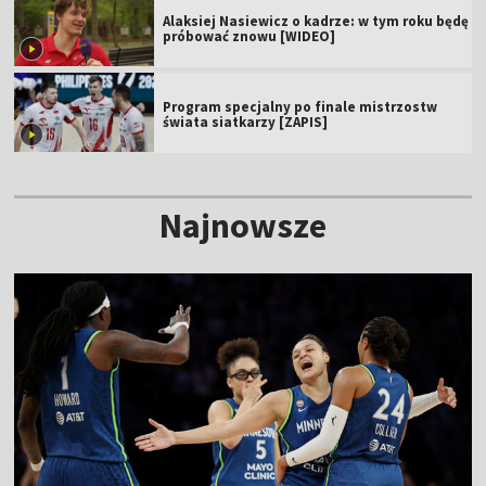
Alaksiej Nasiewicz o kadrze: w tym roku będę
próbować znowu [WIDEO]
Program specjalny po finale mistrzostw
świata siatkarzy [ZAPIS]
Najnowsze