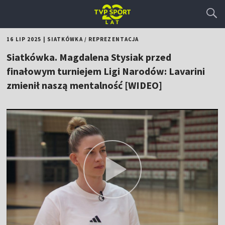
16 LIP 2025
|
SIATKÓWKA
/
REPREZENTACJA
Siatkówka. Magdalena Stysiak przed
finałowym turniejem Ligi Narodów: Lavarini
zmienił naszą mentalność [WIDEO]