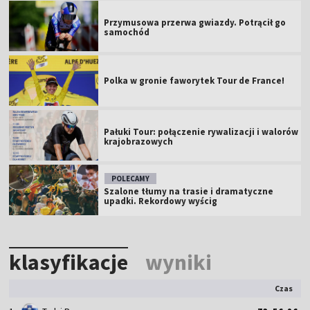
Przymusowa przerwa gwiazdy. Potrącił go
samochód
Polka w gronie faworytek Tour de France!
Pałuki Tour: połączenie rywalizacji i walorów
krajobrazowych
POLECAMY
Szalone tłumy na trasie i dramatyczne
upadki. Rekordowy wyścig
klasyfikacje
wyniki
Czas