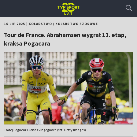
16 LIP 2025
|
KOLARSTWO
/
KOLARSTWO SZOSOWE
Tour de France. Abrahamsen wygrał 11. etap,
kraksa Pogacara
Tadej Pogacar i Jonas Vingegaard (fot. Getty Images)