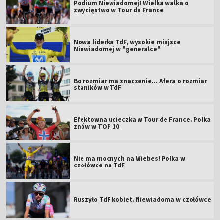
Podium Niewiadomej! Wielka walka o
zwycięstwo w Tour de France
Nowa liderka TdF, wysokie miejsce
Niewiadomej w "generalce"
Bo rozmiar ma znaczenie... Afera o rozmiar
staników w TdF
Efektowna ucieczka w Tour de France. Polka
znów w TOP 10
Nie ma mocnych na Wiebes! Polka w
czołówce na TdF
Ruszyło TdF kobiet. Niewiadoma w czołówce