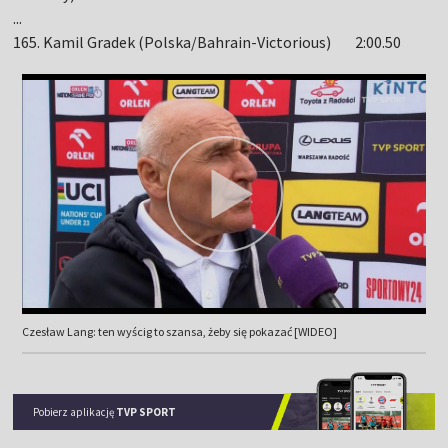
...
165. Kamil Gradek (Polska/Bahrain-Victorious) 2:00.50
Czesław Lang: ten wyścig to szansa, żeby się pokazać [WIDEO]
Pobierz aplikację
TVP SPORT