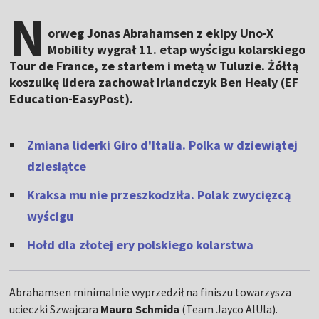
N
orweg Jonas Abrahamsen z ekipy Uno-X
Mobility wygrał 11. etap wyścigu kolarskiego
Tour de France, ze startem i metą w Tuluzie. Żółtą
koszulkę lidera zachował Irlandczyk Ben Healy (EF
Education-EasyPost).
Zmiana liderki Giro d'Italia. Polka w dziewiątej
dziesiątce
Kraksa mu nie przeszkodziła. Polak zwycięzcą
wyścigu
Hołd dla złotej ery polskiego kolarstwa
Abrahamsen minimalnie wyprzedził na finiszu towarzysza
ucieczki Szwajcara
Mauro Schmida
(Team Jayco AlUla).