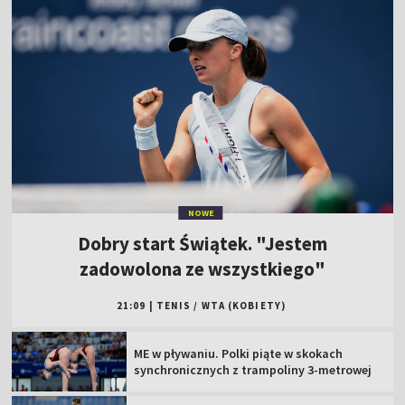
NOWE
Dobry start Świątek. "Jestem
zadowolona ze wszystkiego"
21:09
|
TENIS
/
WTA (KOBIETY)
ME w pływaniu. Polki piąte w skokach
synchronicznych z trampoliny 3-metrowej