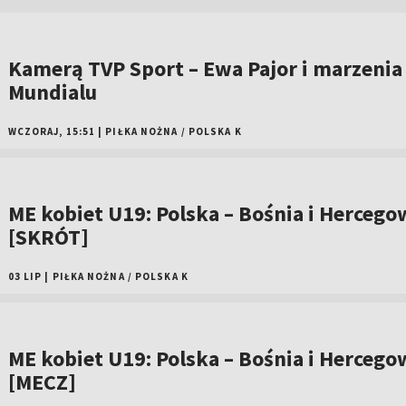
Kamerą TVP Sport – Ewa Pajor i marzenia
Mundialu
WCZORAJ, 15:51
|
PIŁKA NOŻNA
/
POLSKA K
ME kobiet U19: Polska – Bośnia i Hercego
[SKRÓT]
03 LIP
|
PIŁKA NOŻNA
/
POLSKA K
ME kobiet U19: Polska – Bośnia i Hercego
[MECZ]