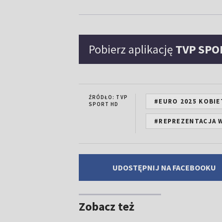
Pobierz aplikację
TVP SPO
ŹRÓDŁO: TVP
#EURO 2025 KOBIE
SPORT HD
#REPREZENTACJA 
UDOSTĘPNIJ NA FACEBOOKU
Zobacz też