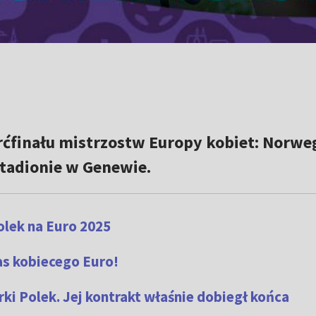
rćfinału mistrzostw Europy kobiet: Norweg
stadionie w Genewie.
lek na Euro 2025
s kobiecego Euro!
rki Polek. Jej kontrakt właśnie dobiegł końca