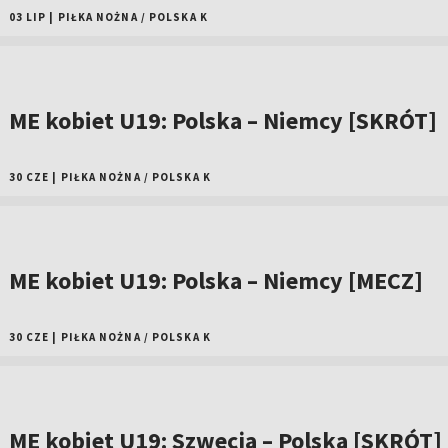
03 LIP
|
PIŁKA NOŻNA
/
POLSKA K
ME kobiet U19: Polska – Niemcy [SKRÓT]
30 CZE
|
PIŁKA NOŻNA
/
POLSKA K
ME kobiet U19: Polska – Niemcy [MECZ]
30 CZE
|
PIŁKA NOŻNA
/
POLSKA K
ME kobiet U19: Szwecja – Polska [SKRÓT]