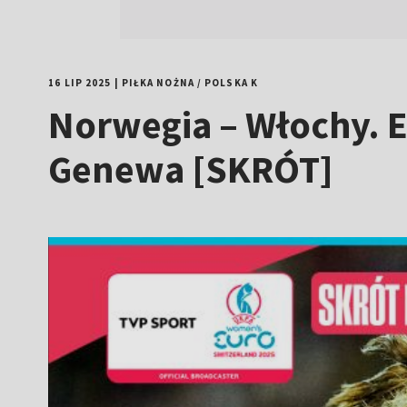
16 LIP 2025
|
PIŁKA NOŻNA
/
POLSKA K
Norwegia – Włochy. E
Genewa [SKRÓT]