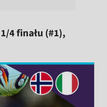
/4 finału (#1),