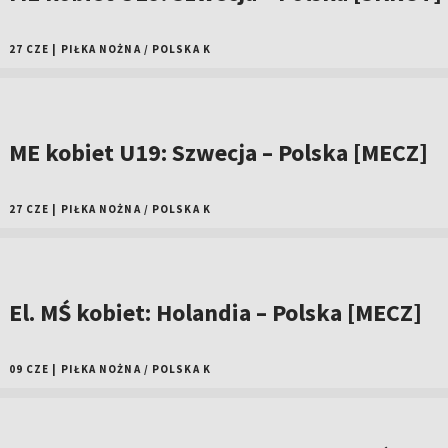
27 CZE
|
PIŁKA NOŻNA
/
POLSKA K
ME kobiet U19: Szwecja – Polska [MECZ]
27 CZE
|
PIŁKA NOŻNA
/
POLSKA K
El. MŚ kobiet: Holandia – Polska [MECZ]
09 CZE
|
PIŁKA NOŻNA
/
POLSKA K