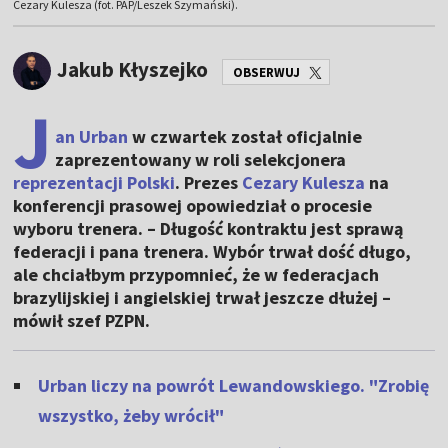
Cezary Kulesza (fot. PAP/Leszek Szymański).
Jakub Kłyszejko
OBSERWUJ
J
an Urban
w czwartek został oficjalnie
zaprezentowany w roli selekcjonera
reprezentacji Polski
. Prezes
Cezary Kulesza
na
konferencji prasowej opowiedział o procesie
wyboru trenera. – Długość kontraktu jest sprawą
federacji i pana trenera. Wybór trwał dość długo,
ale chciałbym przypomnieć, że w federacjach
brazylijskiej i angielskiej trwał jeszcze dłużej –
mówił szef PZPN.
Urban liczy na powrót Lewandowskiego. "Zrobię
wszystko, żeby wrócił"