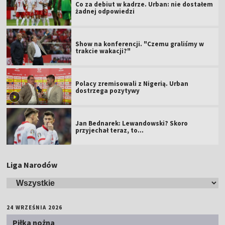
Co za debiut w kadrze. Urban: nie dostałem
żadnej odpowiedzi
Show na konferencji. "Czemu graliśmy w
trakcie wakacji?"
Polacy zremisowali z Nigerią. Urban
dostrzega pozytywy
Jan Bednarek: Lewandowski? Skoro
przyjechał teraz, to…
Liga Narodów
24 WRZEŚNIA 2026
Piłka nożna