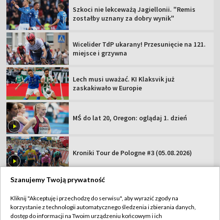
Szkoci nie lekceważą Jagiellonii. "Remis
zostałby uznany za dobry wynik"
Wicelider TdP ukarany! Przesunięcie na 121.
miejsce i grzywna
Lech musi uważać. KI Klaksvik już
zaskakiwało w Europie
MŚ do lat 20, Oregon: oglądaj 1. dzień
Kroniki Tour de Pologne #3 (05.08.2026)
Szanujemy Twoją prywatność
Kliknij "Akceptuję i przechodzę do serwisu", aby wyrazić zgody na
korzystanie z technologii automatycznego śledzenia i zbierania danych,
TVP
dostęp do informacji na Twoim urządzeniu końcowym i ich