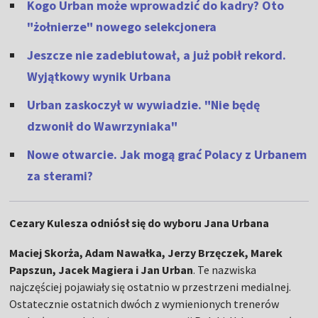
Kogo Urban może wprowadzić do kadry? Oto
"żołnierze" nowego selekcjonera
Jeszcze nie zadebiutował, a już pobił rekord.
Wyjątkowy wynik Urbana
Urban zaskoczył w wywiadzie. "Nie będę
dzwonił do Wawrzyniaka"
Nowe otwarcie. Jak mogą grać Polacy z Urbanem
za sterami?
Cezary Kulesza odniósł się do wyboru Jana Urbana
Maciej Skorża, Adam Nawałka, Jerzy Brzęczek, Marek
Papszun, Jacek Magiera i Jan Urban
. Te nazwiska
najczęściej pojawiały się ostatnio w przestrzeni medialnej.
Ostatecznie ostatnich dwóch z wymienionych trenerów