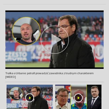
Trałka o Urbanie: potrafi prowadzić zawodnika z trudnym charakterem
[WIDEO]