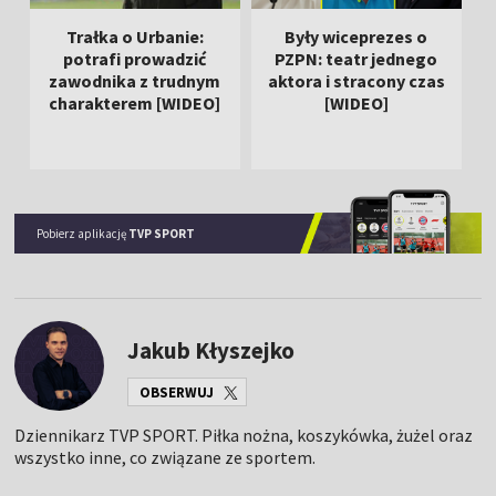
Trałka o Urbanie:
Były wiceprezes o
potrafi prowadzić
PZPN: teatr jednego
zawodnika z trudnym
aktora i stracony czas
charakterem [WIDEO]
[WIDEO]
Pobierz aplikację
TVP SPORT
Jakub Kłyszejko
OBSERWUJ
Dziennikarz TVP SPORT. Piłka nożna, koszykówka, żużel oraz
wszystko inne, co związane ze sportem.