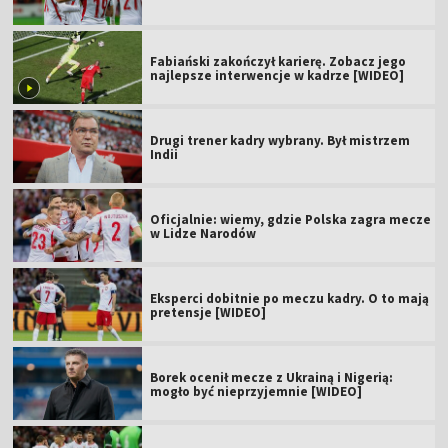
Fabiański zakończył karierę. Zobacz jego
najlepsze interwencje w kadrze [WIDEO]
Drugi trener kadry wybrany. Był mistrzem
Indii
Oficjalnie: wiemy, gdzie Polska zagra mecze
w Lidze Narodów
Eksperci dobitnie po meczu kadry. O to mają
pretensje [WIDEO]
Borek ocenił mecze z Ukrainą i Nigerią:
mogło być nieprzyjemnie [WIDEO]