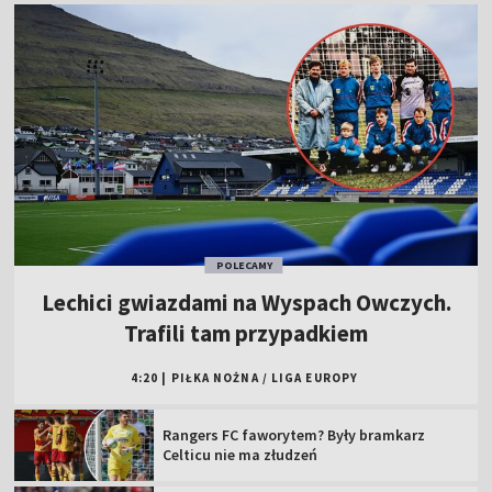
POLECAMY
Lechici gwiazdami na Wyspach Owczych.
Trafili tam przypadkiem
4:20
|
PIŁKA NOŻNA
/
LIGA EUROPY
Rangers FC faworytem? Były bramkarz
Celticu nie ma złudzeń