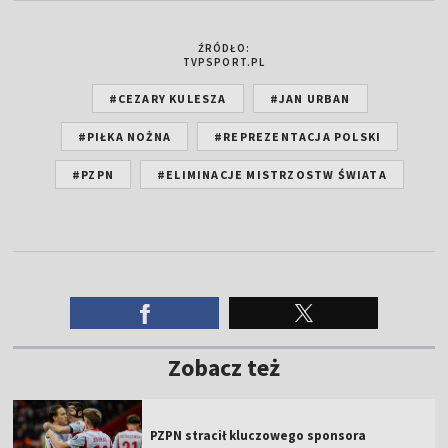
ŹRÓDŁO:
TVPSPORT.PL
#CEZARY KULESZA
#JAN URBAN
#PIŁKA NOŻNA
#REPREZENTACJA POLSKI
#PZPN
#ELIMINACJE MISTRZOSTW ŚWIATA
Zobacz też
PZPN stracił kluczowego sponsora