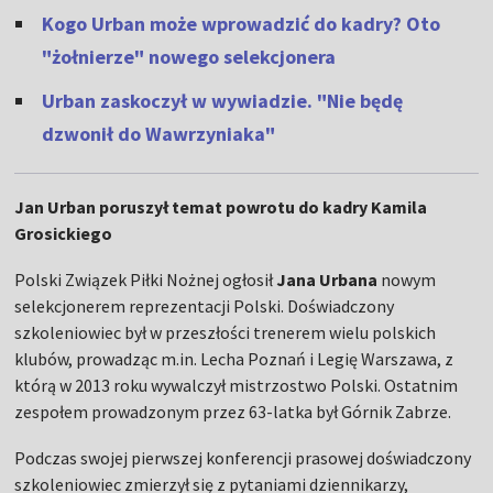
Kogo Urban może wprowadzić do kadry? Oto
"żołnierze" nowego selekcjonera
Urban zaskoczył w wywiadzie. "Nie będę
dzwonił do Wawrzyniaka"
Jan Urban poruszył temat powrotu do kadry Kamila
Grosickiego
Polski Związek Piłki Nożnej ogłosił
Jana Urbana
nowym
selekcjonerem reprezentacji Polski. Doświadczony
szkoleniowiec był w przeszłości trenerem wielu polskich
klubów, prowadząc m.in. Lecha Poznań i Legię Warszawa, z
którą w 2013 roku wywalczył mistrzostwo Polski. Ostatnim
zespołem prowadzonym przez 63-latka był Górnik Zabrze.
Podczas swojej pierwszej konferencji prasowej doświadczony
szkoleniowiec zmierzył się z pytaniami dziennikarzy,