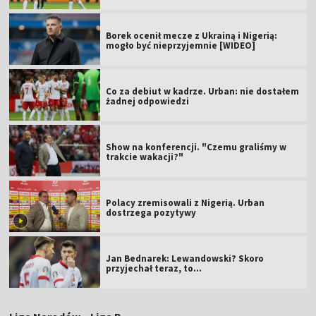
Borek ocenił mecze z Ukrainą i Nigerią:
mogło być nieprzyjemnie [WIDEO]
Co za debiut w kadrze. Urban: nie dostałem
żadnej odpowiedzi
Show na konferencji. "Czemu graliśmy w
trakcie wakacji?"
Polacy zremisowali z Nigerią. Urban
dostrzega pozytywy
Jan Bednarek: Lewandowski? Skoro
przyjechał teraz, to…