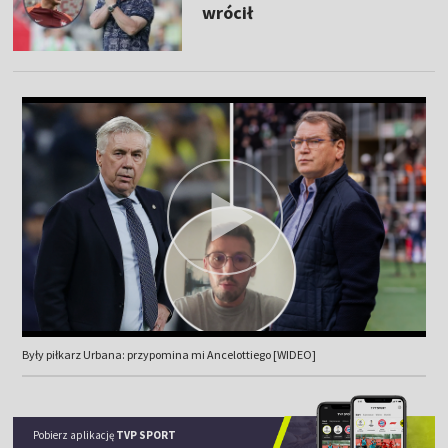
wrócił
Były piłkarz Urbana: przypomina mi Ancelottiego [WIDEO]
Pobierz aplikację
TVP SPORT