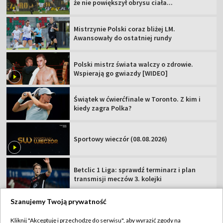
że nie powiększył obrysu ciała...
Mistrzynie Polski coraz bliżej LM.
Awansowały do ostatniej rundy
Polski mistrz świata walczy o zdrowie.
Wspierają go gwiazdy [WIDEO]
Świątek w ćwierćfinale w Toronto. Z kim i
kiedy zagra Polka?
Sportowy wieczór (08.08.2026)
Betclic 1 Liga: sprawdź terminarz i plan
transmisji meczów 3. kolejki
Szanujemy Twoją prywatność
Kliknij "Akceptuję i przechodzę do serwisu", aby wyrazić zgody na