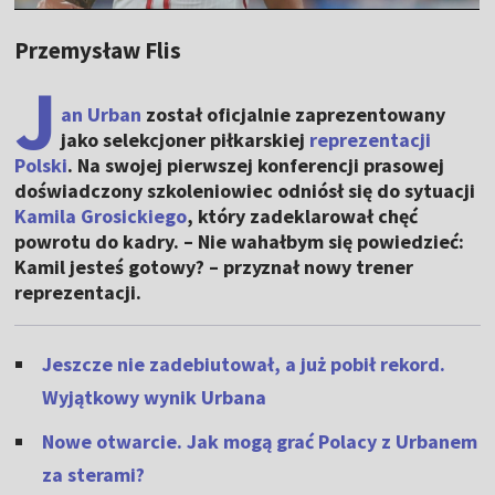
Przemysław Flis
J
an Urban
został oficjalnie zaprezentowany
jako selekcjoner piłkarskiej
reprezentacji
Polski
. Na swojej pierwszej konferencji prasowej
doświadczony szkoleniowiec odniósł się do sytuacji
Kamila Grosickiego
, który zadeklarował chęć
powrotu do kadry. – Nie wahałbym się powiedzieć:
Kamil jesteś gotowy? – przyznał nowy trener
reprezentacji.
Jeszcze nie zadebiutował, a już pobił rekord.
Wyjątkowy wynik Urbana
Nowe otwarcie. Jak mogą grać Polacy z Urbanem
za sterami?