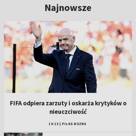
Najnowsze
FIFA odpiera zarzuty i oskarża krytyków o
nieuczciwość
10:13
|
PIŁKA NOŻNA