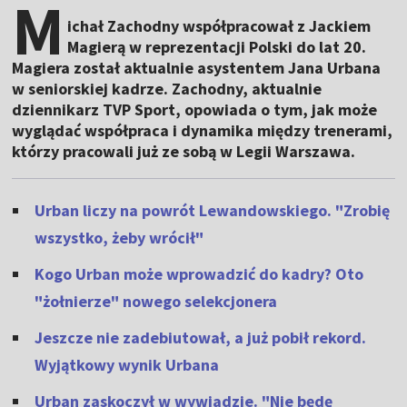
M
ichał Zachodny współpracował z Jackiem
Magierą w reprezentacji Polski do lat 20.
Magiera został aktualnie asystentem Jana Urbana
w seniorskiej kadrze. Zachodny, aktualnie
dziennikarz TVP Sport, opowiada o tym, jak może
wyglądać współpraca i dynamika między trenerami,
którzy pracowali już ze sobą w Legii Warszawa.
Urban liczy na powrót Lewandowskiego. "Zrobię
wszystko, żeby wrócił"
Kogo Urban może wprowadzić do kadry? Oto
"żołnierze" nowego selekcjonera
Jeszcze nie zadebiutował, a już pobił rekord.
Wyjątkowy wynik Urbana
Urban zaskoczył w wywiadzie. "Nie będę