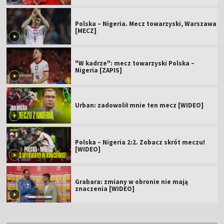
Polska – Nigeria. Mecz towarzyski, Warszawa
[MECZ]
"W kadrze": mecz towarzyski Polska –
Nigeria [ZAPIS]
Urban: zadowolił mnie ten mecz [WIDEO]
Polska – Nigeria 2:2. Zobacz skrót meczu!
[WIDEO]
Grabara: zmiany w obronie nie mają
znaczenia [WIDEO]