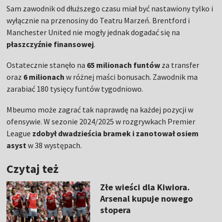
Sam zawodnik od dłuższego czasu miał być nastawiony tylko i
wyłącznie na przenosiny do Teatru Marzeń. Brentford i
Manchester United nie mogły jednak dogadać się na
płaszczyźnie
finansowej
.
Ostatecznie stanęło na
65 milionach funtów
za transfer
oraz
6 milionach
w różnej maści bonusach. Zawodnik ma
zarabiać 180 tysięcy funtów tygodniowo.
Mbeumo może zagrać tak naprawdę na każdej pozycji w
ofensywie. W sezonie 2024/2025 w rozgrywkach Premier
League
zdobył dwadzieścia bramek i zanotował osiem
asyst
w 38 występach.
Czytaj też
Złe wieści dla Kiwiora.
Arsenal kupuje nowego
stopera