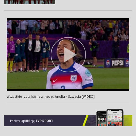
Wszystkie rzuty karne z meczu Anglia – Szwecja [WIDEO]
Pobierz aplikację
TVP SPORT