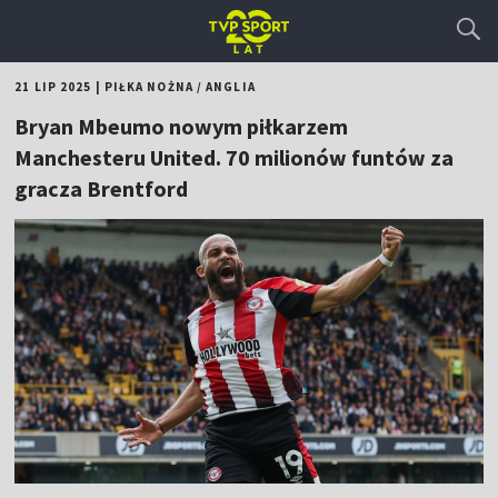
21 LIP 2025
|
PIŁKA NOŻNA
/
ANGLIA
Bryan Mbeumo nowym piłkarzem
Manchesteru United. 70 milionów funtów za
gracza Brentford