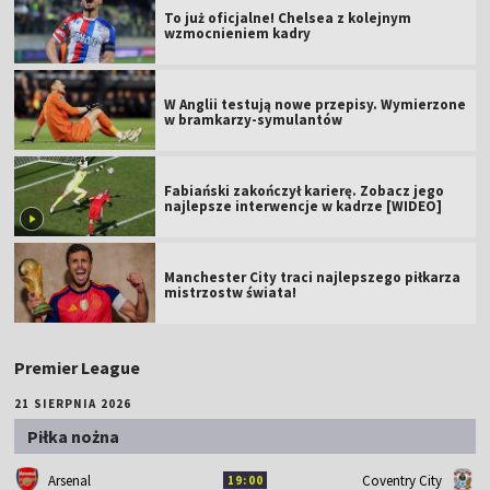
To już oficjalne! Chelsea z kolejnym
wzmocnieniem kadry
W Anglii testują nowe przepisy. Wymierzone
w bramkarzy-symulantów
Fabiański zakończył karierę. Zobacz jego
najlepsze interwencje w kadrze [WIDEO]
Manchester City traci najlepszego piłkarza
mistrzostw świata!
Premier League
21 SIERPNIA 2026
Piłka nożna
Arsenal
Coventry City
19:00