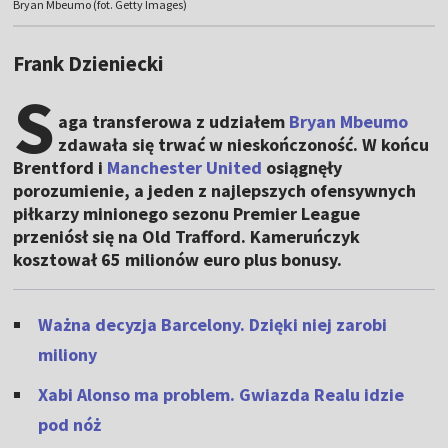
Bryan Mbeumo (fot. Getty Images)
Frank Dzieniecki
S
aga transferowa z udziałem
Bryan Mbeumo
zdawała się trwać w nieskończoność. W końcu
Brentford i
Manchester
United
osiągnęły
porozumienie, a jeden z najlepszych ofensywnych
piłkarzy minionego sezonu Premier League
przeniósł się na Old Trafford. Kameruńczyk
kosztował 65 milionów euro plus bonusy.
Ważna decyzja Barcelony. Dzięki niej zarobi
miliony
Xabi Alonso ma problem. Gwiazda Realu idzie
pod nóż