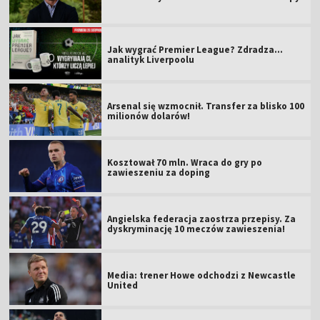
Jak wygrać Premier League? Zdradza...
analityk Liverpoolu
Arsenal się wzmocnił. Transfer za blisko 100
milionów dolarów!
Kosztował 70 mln. Wraca do gry po
zawieszeniu za doping
Angielska federacja zaostrza przepisy. Za
dyskryminację 10 meczów zawieszenia!
Media: trener Howe odchodzi z Newcastle
United