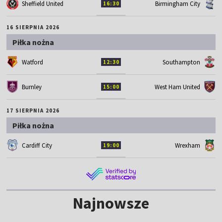
Sheffield United
Birmingham City
16:30
16 SIERPNIA 2026
Piłka nożna
Watford
Southampton
12:30
Burnley
West Ham United
15:00
17 SIERPNIA 2026
Piłka nożna
Cardiff City
Wrexham
19:00
Najnowsze