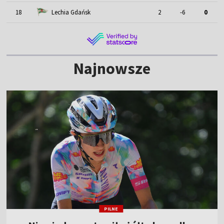
18
Lechia Gdańsk
2
-6
0
Najnowsze
PILNE