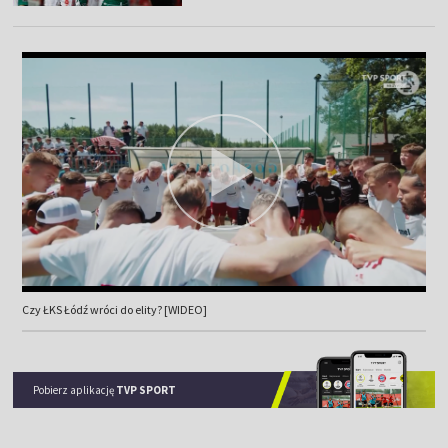
Czy ŁKS Łódź wróci do elity? [WIDEO]
Pobierz aplikację
TVP SPORT