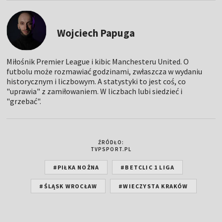
Wojciech Papuga
Miłośnik Premier League i kibic Manchesteru United. O
futbolu może rozmawiać godzinami, zwłaszcza w wydaniu
historycznym i liczbowym. A statystyki to jest coś, co
"uprawia" z zamiłowaniem. W liczbach lubi siedzieć i
"grzebać".
ŹRÓDŁO:
TVPSPORT.PL
#PIŁKA NOŻNA
#BETCLIC 1 LIGA
#ŚLĄSK WROCŁAW
#WIECZYSTA KRAKÓW