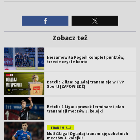
Zobacz też
Niesamowita Pogoń! Komplet punktów,
trzecie czyste konto
Betclic 2 liga: oglądaj transmisje w TVP
Sport! [ZAPOWIEDŹ]
Betclic 1 Liga: sprawdź terminarz i plan
transmisji meczów 3. kolejki
TRANSMISJA
Multi1Liga! Oglądaj transmisję sobotnich
meczów 3. kolejki!