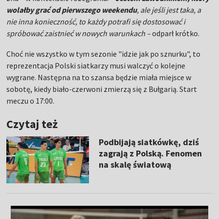
wolałby grać od pierwszego weekendu
, ale jeśli jest taka, a
nie inna konieczność, to każdy potrafi się dostosować i
spróbować zaistnieć w nowych warunkach –
odparł krótko.
Choć nie wszystko w tym sezonie "idzie jak po sznurku", to
reprezentacja Polski siatkarzy musi walczyć o kolejne
wygrane. Następna na to szansa będzie miała miejsce w
sobotę, kiedy biało-czerwoni zmierzą się z Bułgarią. Start
meczu o 17:00.
Czytaj też
Podbijają siatkówkę, dziś
zagrają z Polską. Fenomen
na skalę światową