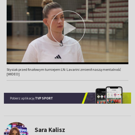
Stysiak przed finałowym turniejem LN: Lavarini zmienił naszą mentalność
[WIDEO]
Pobierz aplikację
TVP SPORT
Sara Kalisz