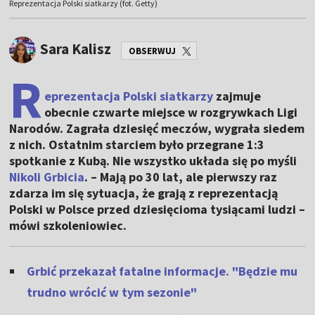
Reprezentacja Polski siatkarzy (fot. Getty)
Sara Kalisz
OBSERWUJ
R
eprezentacja Polski siatkarzy
zajmuje
obecnie czwarte miejsce w rozgrywkach Ligi
Narodów. Zagrała dziesięć meczów, wygrała siedem
z nich. Ostatnim starciem było przegrane 1:3
spotkanie z Kubą. Nie wszystko układa się po myśli
Nikoli Grbicia
. – Mają po 30 lat, ale pierwszy raz
zdarza im się sytuacja, że grają z reprezentacją
Polski w Polsce przed dziesięcioma tysiącami ludzi –
mówi szkoleniowiec.
Grbić przekazał fatalne informacje. "Będzie mu
trudno wrócić w tym sezonie"