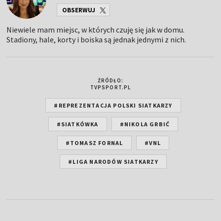
OBSERWUJ
Niewiele mam miejsc, w których czuję się jak w domu.
Stadiony, hale, korty i boiska są jednak jednymi z nich.
ŹRÓDŁO:
TVPSPORT.PL
#REPREZENTACJA POLSKI SIATKARZY
#SIATKÓWKA
#NIKOLA GRBIĆ
#TOMASZ FORNAL
#VNL
#LIGA NARODÓW SIATKARZY