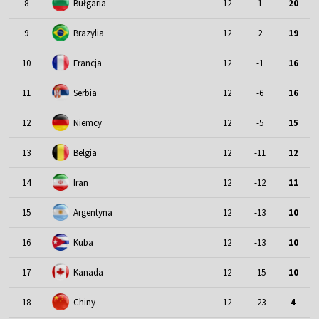
8
Bułgaria
12
1
20
9
Brazylia
12
2
19
10
Francja
12
-1
16
11
Serbia
12
-6
16
12
Niemcy
12
-5
15
13
Belgia
12
-11
12
14
Iran
12
-12
11
15
Argentyna
12
-13
10
16
Kuba
12
-13
10
17
Kanada
12
-15
10
18
Chiny
12
-23
4