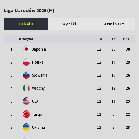
Liga Narodów 2026 (M)
Tabela
Wyniki
Terminarz
Drużyna
M
+/-
Pkt
1
Japonia
12
21
30
2
Polska
12
19
29
3
Słowenia
12
15
26
4
Włochy
12
12
26
5
USA
12
13
25
6
Turcja
12
9
22
7
Ukraina
12
7
23