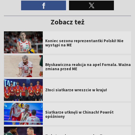
Zobacz też
Koniec sezonu reprezentantki Polski! Nie
wystąpi na ME
Błyskawiczna reakcja na apel Fornala. Ważna
zmiana przed ME
Złoci siatkarze wreszcie w kraju!
Siatkarze utknęli w Chinach! Powrót
opóźniony