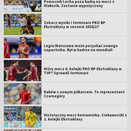
Pomocnik Lecha poza kadrą na mecz z
Klaksvik. Zostanie wypożyczony
Zobacz wyniki i terminarz PKO BP
Ekstraklasy w sezonie 2026/27
Legia Warszawa może pozyskać nowego
napastnika. Był w kadrze na mundial!
Który mecz 6. kolejki PKO BP Ekstraklasy w
TVP? Sprawdź terminarz
Raków z nowym piłkarzem. To reprezentant
Czarnogóry
Historyczny mecz beniaminka. Ciekawostki z
2. kolejki Ekstraklasy