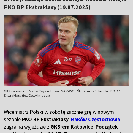
PKO BP Ekstraklasy (19.07.2025)
GKS Katowice – Raków Częstochowa [NA ŻYWO]. Śledź mecz 1. kolejki PKO BP
Ekstraklasy (fot. Getty Images)
Wicemistrz Polski w sobotę zacznie grę w nowym
sezonie
PKO BP Ekstraklasy
.
Raków Częstochowa
zagra na wyjeździe z
GKS-em Katowice
.
Początek