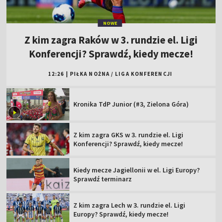
NOWE
Z kim zagra Raków w 3. rundzie el. Ligi
Konferencji? Sprawdź, kiedy mecze!
12:26
|
PIŁKA NOŻNA
/
LIGA KONFERENCJI
Kronika TdP Junior (#3, Zielona Góra)
Z kim zagra GKS w 3. rundzie el. Ligi
Konferencji? Sprawdź, kiedy mecze!
Kiedy mecze Jagiellonii w el. Ligi Europy?
Sprawdź terminarz
Z kim zagra Lech w 3. rundzie el. Ligi
Europy? Sprawdź, kiedy mecze!