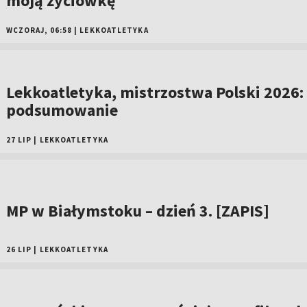
moją życiówkę
WCZORAJ, 06:58
|
LEKKOATLETYKA
Lekkoatletyka, mistrzostwa Polski 2026:
podsumowanie
27 LIP
|
LEKKOATLETYKA
MP w Białymstoku – dzień 3. [ZAPIS]
26 LIP
|
LEKKOATLETYKA