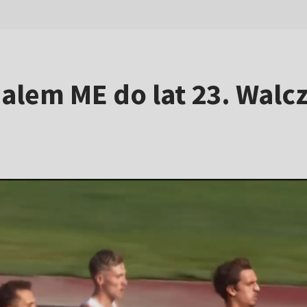
lem ME do lat 23. Walc