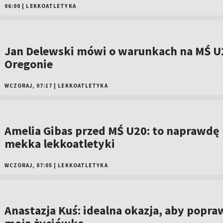
06:00
|
LEKKOATLETYKA
Jan Delewski mówi o warunkach na MŚ U
Oregonie
WCZORAJ, 07:17
|
LEKKOATLETYKA
Amelia Gibas przed MŚ U20: to naprawdę
mekka lekkoatletyki
WCZORAJ, 07:05
|
LEKKOATLETYKA
Anastazja Kuś: idealna okazja, aby popra