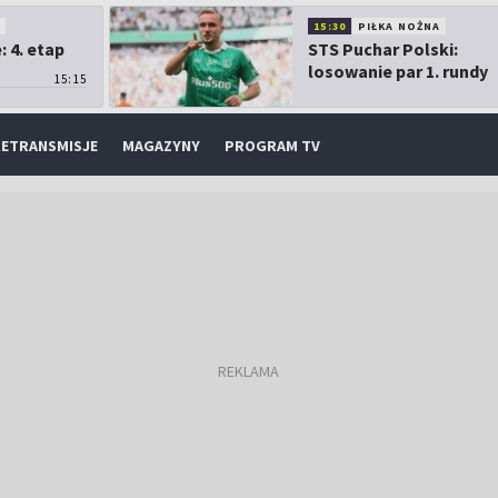
O
15:30
PIŁKA NOŻNA
 4. etap
STS Puchar Polski:
losowanie par 1. rundy
15:15
ETRANSMISJE
MAGAZYNY
PROGRAM TV