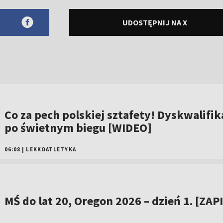
UDOSTĘPNIJ NA X
Co za pech polskiej sztafety! Dyskwalifik
po świetnym biegu [WIDEO]
06:08
|
LEKKOATLETYKA
MŚ do lat 20, Oregon 2026 – dzień 1. [ZAP