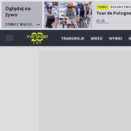
Oglądaj na
TRWA
KOLARSTW
Tour de Pologne:
żywo
10:25
ZOBACZ WIĘCEJ
TRANSMISJE
WIDEO
WYNIKI
R