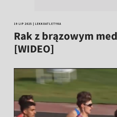
19 LIP 2025
|
LEKKOATLETYKA
Rak z brązowym meda
[WIDEO]