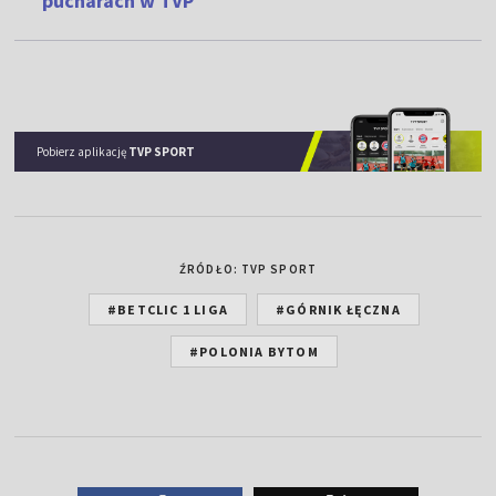
pucharach w TVP
Pobierz aplikację
TVP SPORT
ŹRÓDŁO: TVP SPORT
#BETCLIC 1 LIGA
#GÓRNIK ŁĘCZNA
#POLONIA BYTOM