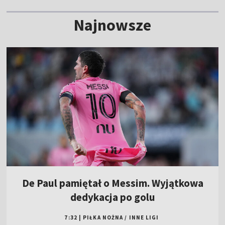
Najnowsze
De Paul pamiętał o Messim. Wyjątkowa
dedykacja po golu
7:32
|
PIŁKA NOŻNA
/
INNE LIGI