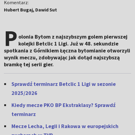
Komentarz:
Hubert Bugaj, Dawid Sut
P
olonia Bytom z najszybszym golem pierwszej
kolejki Betclic 1 Ligi. Już w 48. sekundzie
spotkania z Górnikiem Łęczna bytomianie otworzyli
wynik meczu, zdobywając jak dotąd najszybszą
bramkę tej serii gier.
Sprawdź terminarz Betclic 1 Ligi w sezonie
2025/2026
Kiedy mecze PKO BP Ekstraklasy? Sprawdź
terminarz
Mecze Lecha, Legii i Rakowa w europejskich