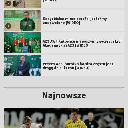
[WIDEO]
Kopycińska: mimo porażki jesteśmy
zadowolone [WIDEO]
AZS AWF Katowice pierwszym zwycięzcą Ligi
Akademickiej AZS [WIDEO]
Prezes AZS: porażka bardzo często jest
drogą do sukcesu [WIDEO]
Najnowsze