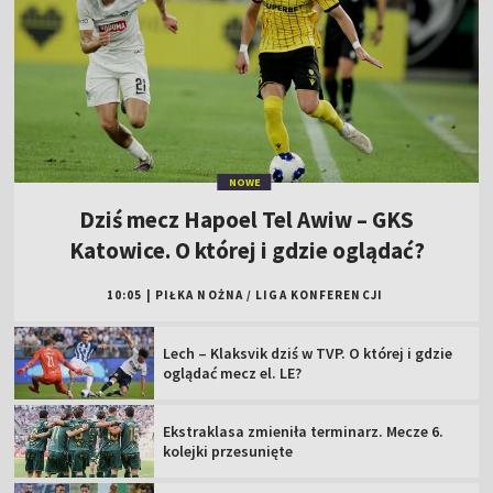
NOWE
Dziś mecz Hapoel Tel Awiw – GKS
Katowice. O której i gdzie oglądać?
10:05
|
PIŁKA NOŻNA
/
LIGA KONFERENCJI
Lech – Klaksvik dziś w TVP. O której i gdzie
oglądać mecz el. LE?
Ekstraklasa zmieniła terminarz. Mecze 6.
kolejki przesunięte