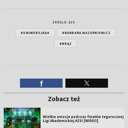
ŹRÓDŁO: AZS
#UNIWERSJADA
#BARBARA MAZURKIEWICZ
#BRĄZ
Zobacz też
Wielkie emocje podczas finałów tegorocznej
Ligi Akademickiej AZS! [WIDEO]