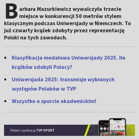
B
arbara Mazurkiewicz wywalczyła trzecie
miejsce w konkurencji 50 metrów stylem
klasycznym podczas Uniwersjady w Niemczech. To
już czwarty krążek zdobyty przez reprezentację
Polski na tych zawodach.
Klasyfikacja medalowa Uniwersjady 2025. Ile
krążków zdobyli Polacy?
Uniwersjada 2025: transmisje wybranych
występów Polaków w TVP
Wszystko o sporcie akademickim!
Pobierz aplikację
TVP SPORT