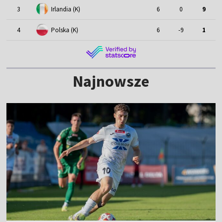
3
Irlandia (K)
6
0
9
4
Polska (K)
6
-9
1
Najnowsze