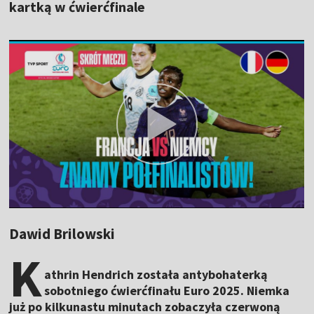
kartką w ćwierćfinale
Dawid Brilowski
K
athrin Hendrich została antybohaterką
sobotniego ćwierćfinału Euro 2025. Niemka
już po kilkunastu minutach zobaczyła czerwoną