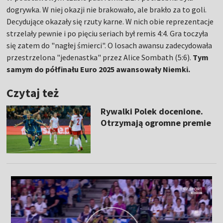
dogrywka. W niej okazji nie brakowało, ale brakło za to goli.
Decydujące okazały się rzuty karne. W nich obie reprezentacje
strzelały pewnie i po pięciu seriach był remis 4:4. Gra toczyła
się zatem do "nagłej śmierci". O losach awansu zadecydowała
przestrzelona "jedenastka" przez Alice Sombath (5:6).
Tym
samym do półfinału Euro 2025 awansowały Niemki.
Czytaj też
Rywalki Polek docenione.
Otrzymają ogromne premie