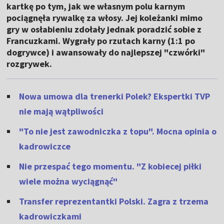
kartkę po tym, jak we własnym polu karnym
pociągnęła rywalkę za włosy. Jej koleżanki mimo
gry w osłabieniu zdołały jednak poradzić sobie z
Francuzkami. Wygrały po rzutach karny (1:1 po
dogrywce) i awansowały do najlepszej "czwórki"
rozgrywek.
Nowa umowa dla trenerki Polek? Ekspertki TVP
nie mają wątpliwości
"To nie jest zawodniczka z topu". Mocna opinia o
kadrowiczce
Nie przespać tego momentu. "Z kobiecej piłki
wiele można wyciągnąć"
Transfer reprezentantki Polski. Zagra z trzema
kadrowiczkami