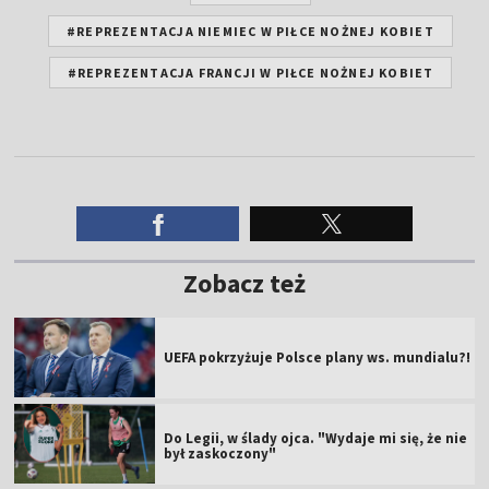
#REPREZENTACJA NIEMIEC W PIŁCE NOŻNEJ KOBIET
#REPREZENTACJA FRANCJI W PIŁCE NOŻNEJ KOBIET
Zobacz też
UEFA pokrzyżuje Polsce plany ws. mundialu?!
Do Legii, w ślady ojca. "Wydaje mi się, że nie
był zaskoczony"