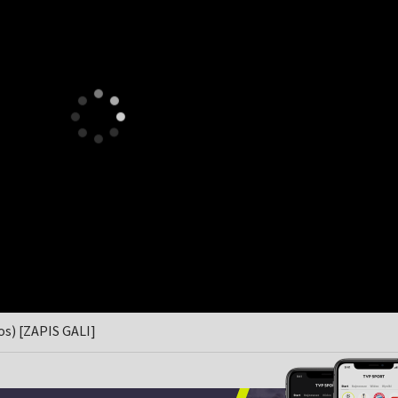
os) [ZAPIS GALI]