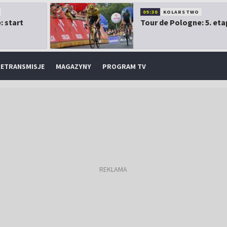
09:30
KOLARSTWO
: start
Tour de Pologne: 5. eta
ETRANSMISJE
MAGAZYNY
PROGRAM TV