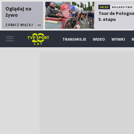
Oglądaj na
08:55
KOLARSTWO
Tour de Pologne
żywo
5. etapu
ZOBACZ WIĘCEJ
TRANSMISJE
WIDEO
WYNIKI
R