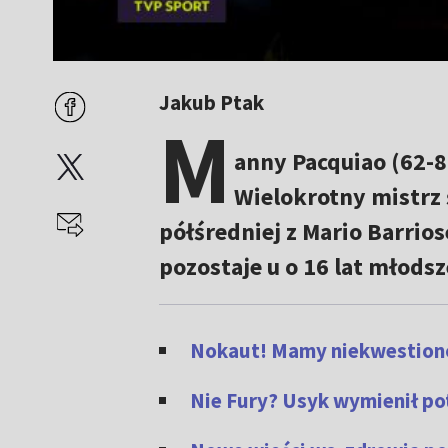
Jakub Ptak
M
anny Pacquiao (62-8
Wielokrotny mistrz
półśredniej z Mario Barrio
pozostaje u o 16 lat młod
Nokaut! Mamy niekwestion
Nie Fury? Usyk wymienił po