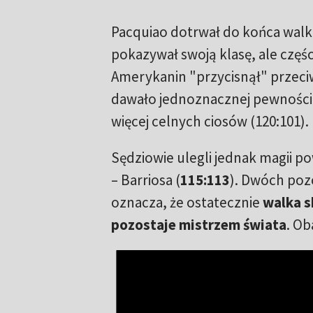
Pacquiao dotrwał do końca walk
pokazywał swoją klasę, ale części
Amerykanin "przycisnął" przeci
dawało jednoznacznej pewności,
więcej celnych ciosów (120:101).
Sędziowie ulegli jednak magii po
– Barriosa (
115:113
). Dwóch poz
oznacza, że ostatecznie
walka s
pozostaje mistrzem świata
. Ob