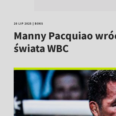
20 LIP 2025
|
BOKS
Manny Pacquiao wróci
świata WBC