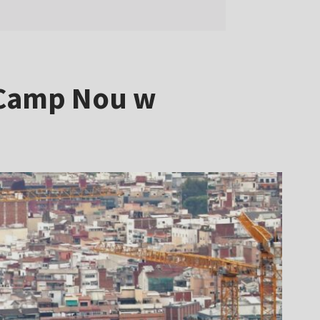
 Camp Nou w