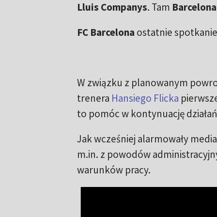
Lluis Companys
. Tam
Barcelona
FC Barcelona
ostatnie spotkanie
W związku z planowanym powro
trenera
Hansiego Flicka
pierwsze
to pomóc w kontynuację działa
Jak wcześniej alarmowały media,
m.in. z powodów administracyjn
warunków pracy.