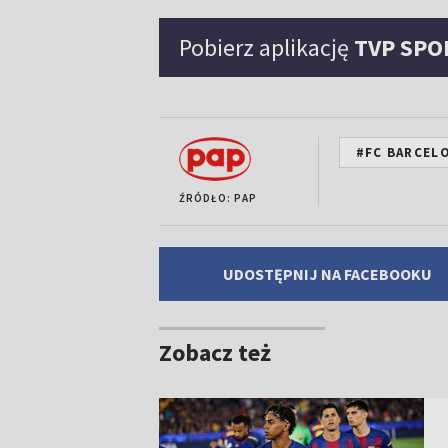
Pobierz aplikację
TVP SPO
#FC BARCEL
ŹRÓDŁO: PAP
UDOSTĘPNIJ NA FACEBOOKU
Zobacz też