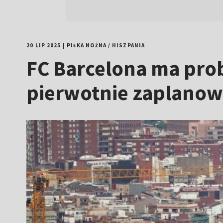
20 LIP 2025
|
PIŁKA NOŻNA
/
HISZPANIA
FC Barcelona ma pro
pierwotnie zaplano