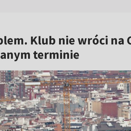
blem. Klub nie wróci na
wanym terminie