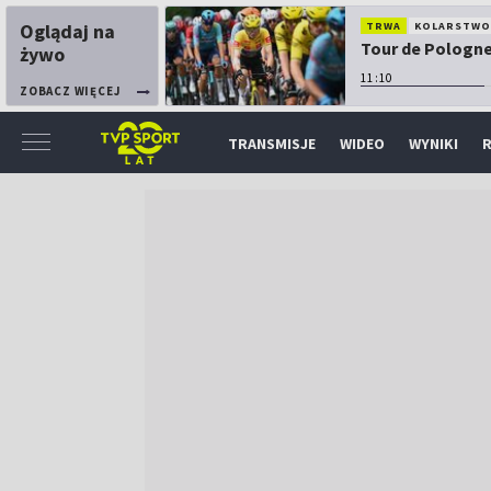
Oglądaj na
TRWA
KOLARSTW
Tour de Pologne:
żywo
11:10
ZOBACZ WIĘCEJ
TRANSMISJE
WIDEO
WYNIKI
R