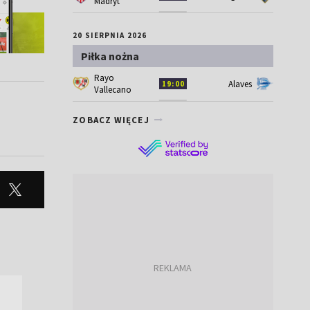
Madryt
20 SIERPNIA 2026
Piłka nożna
Rayo
Alaves
19:00
Vallecano
ZOBACZ WIĘCEJ