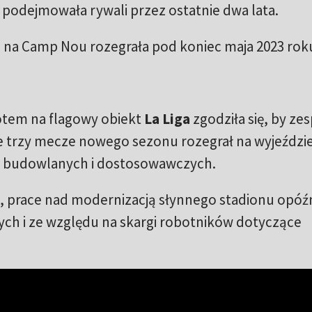
podejmowała rywali przez ostatnie dwa lata.
 na Camp Nou rozegrała pod koniec maja 2023 rok
tem na flagowy obiekt
La Liga
zgodziła się, by ze
 trzy mecze nowego sezonu rozegrał na wyjeździe
ń budowlanych i dostosowawczych.
 prace nad modernizacją słynnego stadionu opóźni
ych i ze względu na skargi robotników dotyczące