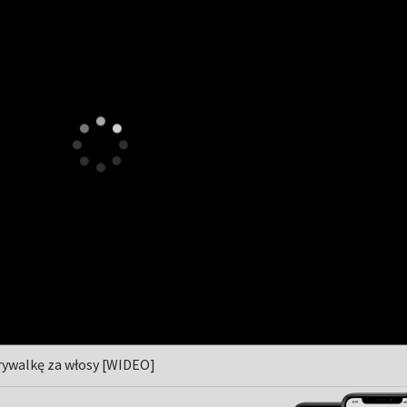
rywalkę za włosy [WIDEO]