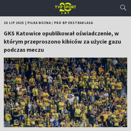
20 LIP 2025
|
PIŁKA NOŻNA
/
PKO BP EKSTRAKLASA
GKS Katowice opublikował oświadczenie, w
którym przeproszono kibiców za użycie gazu
podczas meczu