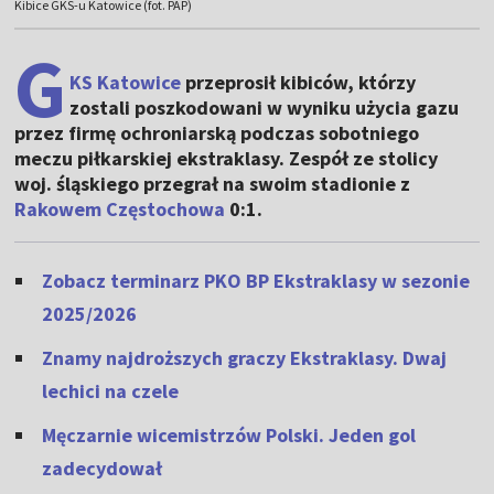
Kibice GKS-u Katowice (fot. PAP)
G
KS Katowice
przeprosił kibiców, którzy
zostali poszkodowani w wyniku użycia gazu
przez firmę ochroniarską podczas sobotniego
meczu piłkarskiej ekstraklasy. Zespół ze stolicy
woj. śląskiego przegrał na swoim stadionie z
Rakowem Częstochowa
0:1.
Zobacz terminarz PKO BP Ekstraklasy w sezonie
2025/2026
Znamy najdroższych graczy Ekstraklasy. Dwaj
lechici na czele
Męczarnie wicemistrzów Polski. Jeden gol
zadecydował