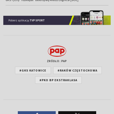
Pobierz aplikację
TVP SPORT
ŹRÓDŁO: PAP
#GKS KATOWICE
#RAKÓW CZĘSTOCHOWA
#PKO BP EKSTRAKLASA