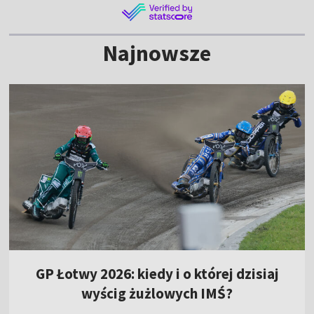
Najnowsze
GP Łotwy 2026: kiedy i o której dzisiaj
wyścig żużlowych IMŚ?