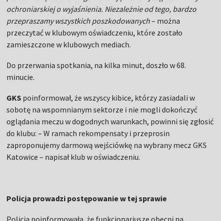
ochroniarskiej o wyjaśnienia. Niezależnie od tego, bardzo
przepraszamy wszystkich poszkodowanych
– można
przeczytać w klubowym oświadczeniu, które zostało
zamieszczone w klubowych mediach.
Do przerwania spotkania, na kilka minut, doszło w 68.
minucie.
GKS
poinformował, że wszyscy kibice, którzy zasiadali w
sobotę na wspomnianym sektorze i nie mogli dokończyć
oglądania meczu w dogodnych warunkach, powinni się zgłosić
do klubu: – W ramach rekompensaty i przeprosin
zaproponujemy darmową wejściówkę na wybrany mecz GKS
Katowice – napisał klub w oświadczeniu.
Policja prowadzi postępowanie w tej sprawie
Policja poinformowała, że funkcjonariusze obecni na