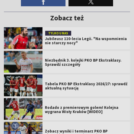
Zobacz też
TYLKO U NAS
Jubileusz 110-lecia Legii. "Na wspomnienia
nie starczy nocy"
Niezbędnik 3. kolejki PKO BP Ekstraklasy.
Sprawdź szczegóły
Tabela PKO BP Ekstraklasy 2026/27: sprawdź
aktualną sytuację
Rodado z premierowym golem! Kolejna
wygrana Wisły Kraków [WIDEO]
Zobacz wyniki i terminarz PKO BP