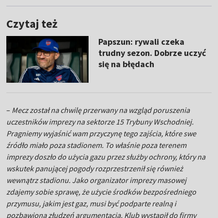
Czytaj też
Papszun: rywali czeka
trudny sezon. Dobrze uczyć
się na błędach
–
Mecz został na chwilę przerwany na wzgląd poruszenia
uczestników imprezy na sektorze 15 Trybuny Wschodniej.
Pragniemy wyjaśnić wam przyczynę tego zajścia, które swe
źródło miało poza stadionem. To właśnie poza terenem
imprezy doszło do użycia gazu przez służby ochrony, który na
wskutek panującej pogody rozprzestrzenił się również
wewnątrz stadionu. Jako organizator imprezy masowej
zdajemy sobie sprawę, że użycie środków bezpośredniego
przymusu, jakim jest gaz, musi być podparte realną i
pozbawioną złudzeń argumentacją. Klub wystąpił do firmy