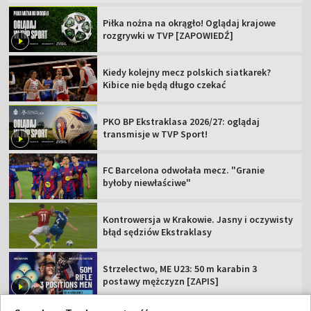
Piłka nożna na okrągło! Oglądaj krajowe
rozgrywki w TVP [ZAPOWIEDŹ]
Kiedy kolejny mecz polskich siatkarek?
Kibice nie będą długo czekać
PKO BP Ekstraklasa 2026/27: oglądaj
transmisje w TVP Sport!
FC Barcelona odwołała mecz. "Granie
byłoby niewłaściwe"
Kontrowersja w Krakowie. Jasny i oczywisty
błąd sędziów Ekstraklasy
Strzelectwo, ME U23: 50 m karabin 3
postawy mężczyzn [ZAPIS]