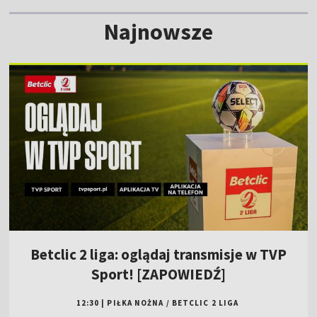
Najnowsze
Betclic 2 liga: oglądaj transmisje w TVP
Sport! [ZAPOWIEDŹ]
12:30
|
PIŁKA NOŻNA
/
BETCLIC 2 LIGA