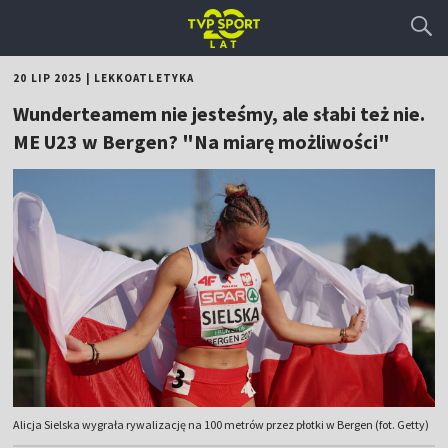
20 LIP 2025
|
LEKKOATLETYKA
Wunderteamem nie jesteśmy, ale słabi też nie.
ME U23 w Bergen? "Na miarę możliwości"
Alicja Sielska wygrała rywalizację na 100 metrów przez płotki w Bergen (fot. Getty)