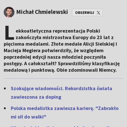
Michał Chmielewski
OBSERWUJ
L
ekkoatletyczna reprezentacja Polski
zakończyła mistrzostwa Europy do 23 lat z
pięcioma medalami. Złote medale Alicji Sielskiej i
Macieja Megiera potwierdziły, że względem
poprzedniej edycji nasza młodzież poczyniła
postępy. A całokształt? Sprawdziliśmy klasyfikację
medalową i punktową. Obie zdominowali Niemcy.
Szokujące wiadomości. Rekordzistka świata
zawieszona za doping
Polska medalistka zawiesza karierę. "Zabrakło
mi sił do walki"