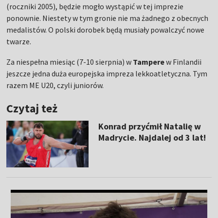
(roczniki 2005), będzie mogło wystąpić w tej imprezie
ponownie. Niestety w tym gronie nie ma żadnego z obecnych
medalistów. O polski dorobek będą musiały powalczyć nowe
twarze.
Za niespełna miesiąc (7-10 sierpnia) w
Tampere
w Finlandii
jeszcze jedna duża europejska impreza lekkoatletyczna. Tym
razem ME U20, czyli juniorów.
Czytaj też
Konrad przyćmił Natalię w
Madrycie. Najdalej od 3 lat!