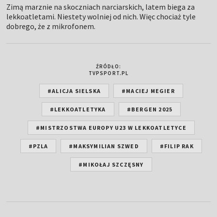
Zimą marznie na skoczniach narciarskich, latem biega za
lekkoatletami. Niestety wolniej od nich. Więc chociaż tyle
dobrego, że z mikrofonem.
ŹRÓDŁO:
TVPSPORT.PL
#ALICJA SIELSKA
#MACIEJ MEGIER
#LEKKOATLETYKA
#BERGEN 2025
#MISTRZOSTWA EUROPY U23 W LEKKOATLETYCE
#PZLA
#MAKSYMILIAN SZWED
#FILIP RAK
#MIKOŁAJ SZCZĘSNY