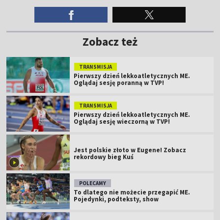
Zobacz też
TRANSMISJA
Pierwszy dzień lekkoatletycznych ME.
Oglądaj sesję poranną w TVP!
TRANSMISJA
Pierwszy dzień lekkoatletycznych ME.
Oglądaj sesję wieczorną w TVP!
Jest polskie złoto w Eugene! Zobacz
rekordowy bieg Kuś
POLECAMY
To dlatego nie możecie przegapić ME.
Pojedynki, podteksty, show