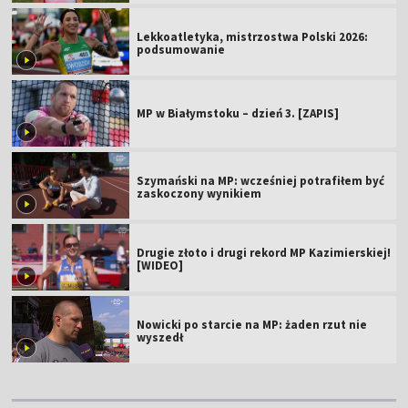
Lekkoatletyka, mistrzostwa Polski 2026:
podsumowanie
MP w Białymstoku – dzień 3. [ZAPIS]
Szymański na MP: wcześniej potrafiłem być
zaskoczony wynikiem
Drugie złoto i drugi rekord MP Kazimierskiej!
[WIDEO]
Nowicki po starcie na MP: żaden rzut nie
wyszedł