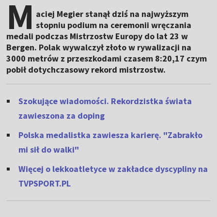
M
aciej Megier stanął dziś na najwyższym
stopniu podium na ceremonii wręczania
medali podczas Mistrzostw Europy do lat 23 w
Bergen. Polak wywalczył złoto w rywalizacji na
3000 metrów z przeszkodami czasem 8:20,17 czym
pobił dotychczasowy rekord mistrzostw.
Szokujące wiadomości. Rekordzistka świata
zawieszona za doping
Polska medalistka zawiesza karierę. "Zabrakło
mi sił do walki"
Więcej o lekkoatletyce w zakładce dyscypliny na
TVPSPORT.PL