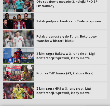
Oto sędziowie meczów 3. kolejki PKO BP
Ekstraklasy
Salah podpisał kontrakt z Trabzonsporem
Polak przenosi się do Turcji. Rekordowy
transfer w historii klubu
Z kim zagra Raków w 3. rundzie el. Ligi
Konferencji? Sprawdź, kiedy mecze!
Kronika TdP Junior (#3, Zielona Góra)
Z kim zagra GKS w 3. rundzie el. Ligi
Konferencji? Sprawdź, kiedy mecze!