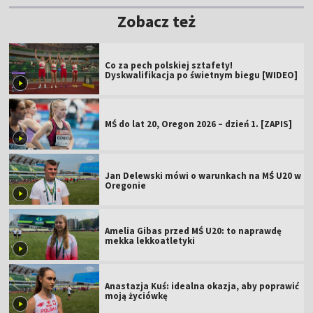
Zobacz też
Co za pech polskiej sztafety!
Dyskwalifikacja po świetnym biegu [WIDEO]
MŚ do lat 20, Oregon 2026 – dzień 1. [ZAPIS]
Jan Delewski mówi o warunkach na MŚ U20 w
Oregonie
Amelia Gibas przed MŚ U20: to naprawdę
mekka lekkoatletyki
Anastazja Kuś: idealna okazja, aby poprawić
moją życiówkę