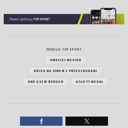
Pobierz aplikację
TVP SPORT
ŹRÓDŁO: TVP SPORT
#MACIEJ MEGIER
#BIEG NA 3000 M Z PRZESZKODAMI
#ME U23 W BERGEN
#ZŁOTY MEDAL