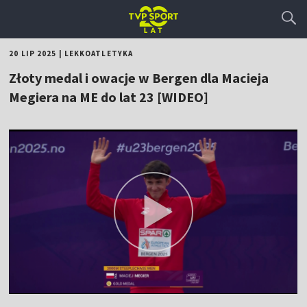
20 LIP 2025
|
LEKKOATLETYKA
Złoty medal i owacje w Bergen dla Macieja
Megiera na ME do lat 23 [WIDEO]