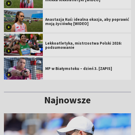
Anastazja Kuś: idealna okazja, aby poprawić
moją życiówkę [WIDEO]
Lekkoatletyka, mistrzostwa Polski 2026:
podsumowanie
MP w Białymstoku – dzień 3. [ZAPIS]
Najnowsze