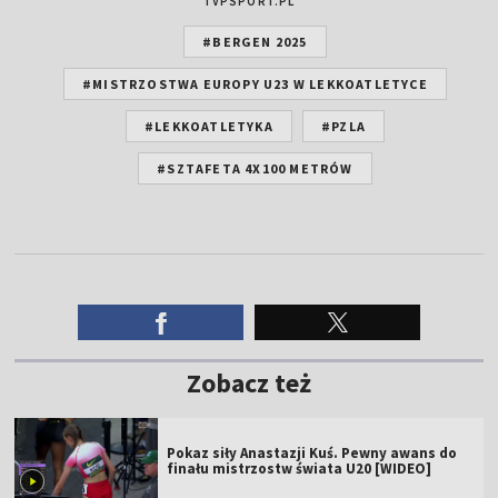
TVPSPORT.PL
#BERGEN 2025
#MISTRZOSTWA EUROPY U23 W LEKKOATLETYCE
#LEKKOATLETYKA
#PZLA
#SZTAFETA 4X100 METRÓW
Zobacz też
Pokaz siły Anastazji Kuś. Pewny awans do
finału mistrzostw świata U20 [WIDEO]