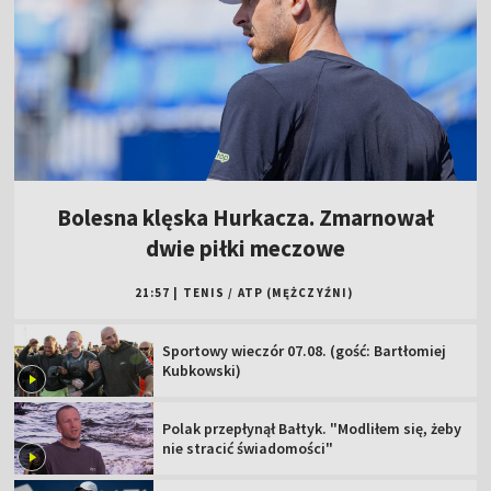
Bolesna klęska Hurkacza. Zmarnował
dwie piłki meczowe
21:57
|
TENIS
/
ATP (MĘŻCZYŹNI)
Sportowy wieczór 07.08. (gość: Bartłomiej
Kubkowski)
Polak przepłynął Bałtyk. "Modliłem się, żeby
nie stracić świadomości"