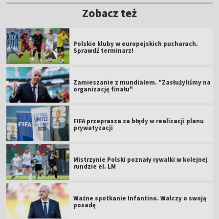
Zobacz też
Polskie kluby w europejskich pucharach.
Sprawdź terminarz!
Zamieszanie z mundialem. "Zasłużyliśmy na
organizację finału"
FIFA przeprasza za błędy w realizacji planu
prywatyzacji
Mistrzynie Polski poznały rywalki w kolejnej
rundzie el. LM
Ważne spotkanie Infantino. Walczy o swoją
posadę