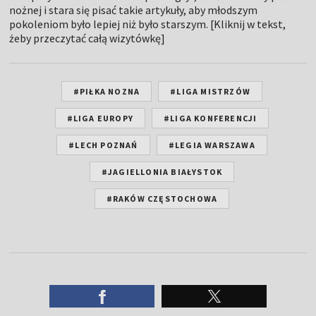
nożnej i stara się pisać takie artykuły, aby młodszym
pokoleniom było lepiej niż było starszym. [Kliknij w tekst,
żeby przeczytać całą wizytówkę]
#PIŁKA NOZNA
#LIGA MISTRZÓW
#LIGA EUROPY
#LIGA KONFERENCJI
#LECH POZNAŃ
#LEGIA WARSZAWA
#JAGIELLONIA BIAŁYSTOK
#RAKÓW CZĘSTOCHOWA