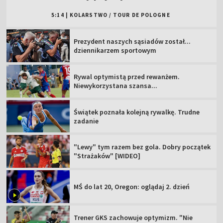
5:14
|
KOLARSTWO
/
TOUR DE POLOGNE
Prezydent naszych sąsiadów został...
dziennikarzem sportowym
Rywal optymistą przed rewanżem.
Niewykorzystana szansa...
Świątek poznała kolejną rywalkę. Trudne
zadanie
"Lewy" tym razem bez gola. Dobry początek
"Strażaków" [WIDEO]
MŚ do lat 20, Oregon: oglądaj 2. dzień
Trener GKS zachowuje optymizm. "Nie