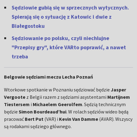
Sędziowie gubią się w sprzecznych wytycznych.
Spierają się o sytuację z Katowic i dwie z
Białegostoku
Sędziowanie po polsku, czyli niechlujne
"Przepisy gry", które VARto poprawić, a nawet
trzeba
Belgowie sędziami meczu Lecha Poznań
Wtorkowe spotkanie w Poznaniu sędziować będzie
Jasper
Vergoote
z Belgii razem z sędziami asystentami
Martijnem
Tiestersem
i
Michaelem Geerolfem
. Sędzią technicznym
będzie
Simon Bourdeaud’hui
. W rolach sędziów wideo będą
pracować
Bert Put
(VAR) i
Kevin Van Damme
(AVAR). Wszyscy
są rodakami sędziego głównego.