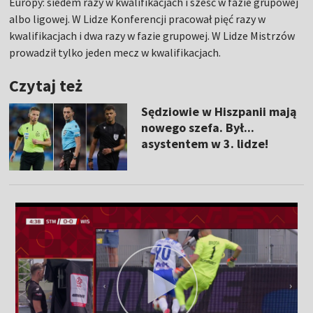
Europy: siedem razy w kwalifikacjach i sześć w fazie grupowej
albo ligowej. W Lidze Konferencji pracował pięć razy w
kwalifikacjach i dwa razy w fazie grupowej. W Lidze Mistrzów
prowadził tylko jeden mecz w kwalifikacjach.
Czytaj też
Sędziowie w Hiszpanii mają
nowego szefa. Był...
asystentem w 3. lidze!