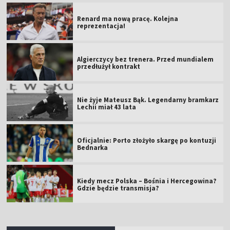
Renard ma nową pracę. Kolejna
reprezentacja!
Algierczycy bez trenera. Przed mundialem
przedłużył kontrakt
Nie żyje Mateusz Bąk. Legendarny bramkarz
Lechii miał 43 lata
Oficjalnie: Porto złożyło skargę po kontuzji
Bednarka
Kiedy mecz Polska – Bośnia i Hercegowina?
Gdzie będzie transmisja?