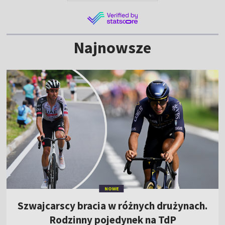
Najnowsze
NOWE
Szwajcarscy bracia w różnych drużynach.
Rodzinny pojedynek na TdP