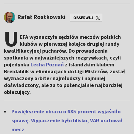
Rafał Rostkowski
OBSERWUJ
U
EFA wyznaczyła sędziów meczów polskich
klubów w pierwszej kolejce drugiej rundy
kwalifikacyjnej pucharów. Do prowadzenia
spotkania w najważniejszych rozgrywkach, czyli
pojedynku
Lecha Poznań
z islandzkim klubem
Breidablik w eliminacjach do Ligi Mistrzów, został
wyznaczony arbiter najmłodszy i najmniej
doświadczony, ale za to potencjalnie najbardziej
obiecujący.
Powiększenie obrazu o 685 procent wyjaśniło
sprawę. Wypaczenie było blisko, VAR uratował
mecz