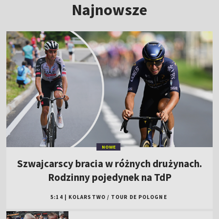
Najnowsze
NOWE
Szwajcarscy bracia w różnych drużynach.
Rodzinny pojedynek na TdP
5:14
|
KOLARSTWO
/
TOUR DE POLOGNE