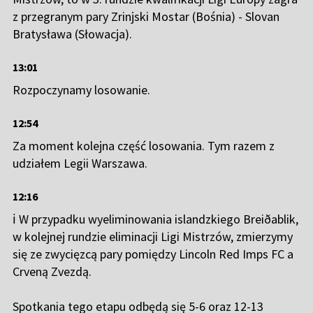
z przegranym pary Zrinjski Mostar (Bośnia) - Slovan
Bratysława (Słowacja).
13:01
Rozpoczynamy losowanie.
12:54
Za moment kolejna część losowania. Tym razem z
udziałem Legii Warszawa.
12:16
ℹ️ W przypadku wyeliminowania islandzkiego Breiðablik,
w kolejnej rundzie eliminacji Ligi Mistrzów, zmierzymy
się ze zwycięzcą pary pomiędzy Lincoln Red Imps FC a
Crveną Zvezdą.
Spotkania tego etapu odbędą się 5-6 oraz 12-13