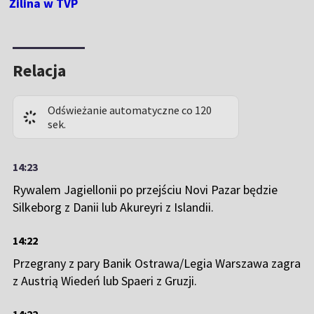
Żilina w TVP
Relacja
Odświeżanie automatyczne co 120
sek.
14:23
Rywalem Jagiellonii po przejściu Novi Pazar będzie
Silkeborg z Danii lub Akureyri z Islandii.
14:22
Przegrany z pary Banik Ostrawa/Legia Warszawa zagra
z Austrią Wiedeń lub Spaeri z Gruzji.