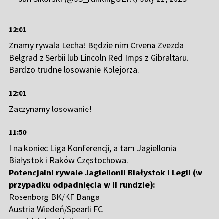
12:01
Znamy rywala Lecha! Będzie nim Crvena Zvezda
Belgrad z Serbii lub Lincoln Red Imps z Gibraltaru.
Bardzo trudne losowanie Kolejorza.
12:01
Zaczynamy losowanie!
11:50
I na koniec Liga Konferencji, a tam Jagiellonia
Białystok i Raków Częstochowa.
Potencjalni rywale Jagiellonii Białystok i Legii (w
przypadku odpadnięcia w II rundzie):
Rosenborg BK/KF Banga
Austria Wiedeń/Spearli FC