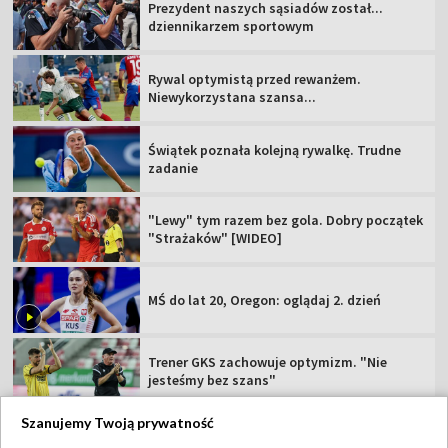
Prezydent naszych sąsiadów został...
dziennikarzem sportowym
Rywal optymistą przed rewanżem.
Niewykorzystana szansa...
Świątek poznała kolejną rywalkę. Trudne
zadanie
"Lewy" tym razem bez gola. Dobry początek
"Strażaków" [WIDEO]
MŚ do lat 20, Oregon: oglądaj 2. dzień
Trener GKS zachowuje optymizm. "Nie
jesteśmy bez szans"
Szanujemy Twoją prywatność