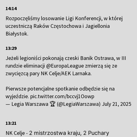
14:14
Rozpoczęliśmy losowanie Ligi Konferencji, w której
uczestniczą Raków Częstochowa i Jagiellonia
Białystok.
13:29
Jeżeli legioniści pokonają czeski Banik Ostrawa, w III
rundzie eliminacji
@EuropaLeague
zmierzą się ze
zwycięzcą pary NK Celje/AEK Larnaka.
Pierwsze potencjalne spotkanie odbędzie się na
wyjeździe.
pic.twitter.com/bccvj1Oowp
— Legia Warszawa 🏆 (@LegiaWarszawa)
July 21, 2025
13:21
NK Celje -
2 mistrzostwa kraju, 2 Puchary