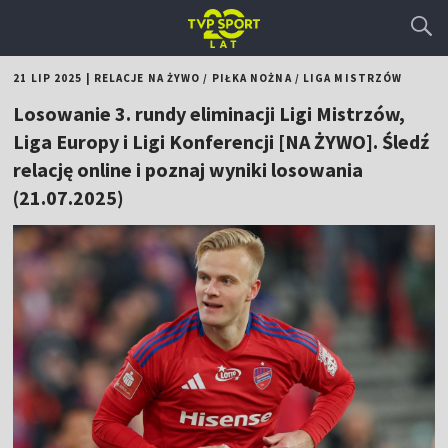
21 LIP 2025
|
RELACJE NA ŻYWO
/
PIŁKA NOŻNA
/
LIGA MISTRZÓW
Losowanie 3. rundy eliminacji Ligi Mistrzów,
Liga Europy i Ligi Konferencji [NA ŻYWO]. Śledź
relację online i poznaj wyniki losowania
(21.07.2025)