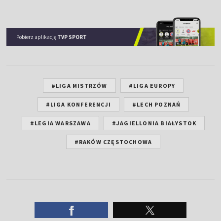
Pobierz aplikację
TVP SPORT
#LIGA MISTRZÓW
#LIGA EUROPY
#LIGA KONFERENCJI
#LECH POZNAŃ
#LEGIA WARSZAWA
#JAGIELLONIA BIAŁYSTOK
#RAKÓW CZĘSTOCHOWA