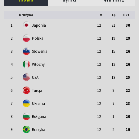
Tabela
Wyniki
Terminarz
Drużyna
M
+/-
Pkt
1
Japonia
12
21
30
2
Polska
12
19
29
3
Słowenia
12
15
26
4
Włochy
12
12
26
5
USA
12
13
25
6
Turcja
12
9
22
7
Ukraina
12
7
23
8
Bułgaria
12
1
20
9
Brazylia
12
2
19