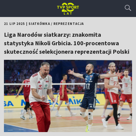
21 LIP 2025
|
SIATKÓWKA
/
REPREZENTACJA
Liga Narodów siatkarzy: znakomita
statystyka Nikoli Grbicia. 100-procentowa
skuteczność selekcjonera reprezentacji Polski