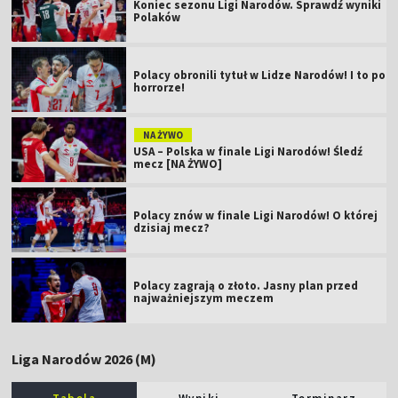
Koniec sezonu Ligi Narodów. Sprawdź wyniki
Polaków
Polacy obronili tytuł w Lidze Narodów! I to po
horrorze!
NA ŻYWO
USA – Polska w finale Ligi Narodów! Śledź
mecz [NA ŻYWO]
Polacy znów w finale Ligi Narodów! O której
dzisiaj mecz?
Polacy zagrają o złoto. Jasny plan przed
najważniejszym meczem
Liga Narodów 2026 (M)