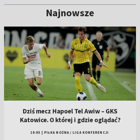
Najnowsze
Dziś mecz Hapoel Tel Awiw – GKS
Katowice. O której i gdzie oglądać?
10:05
|
PIŁKA NOŻNA
/
LIGA KONFERENCJI