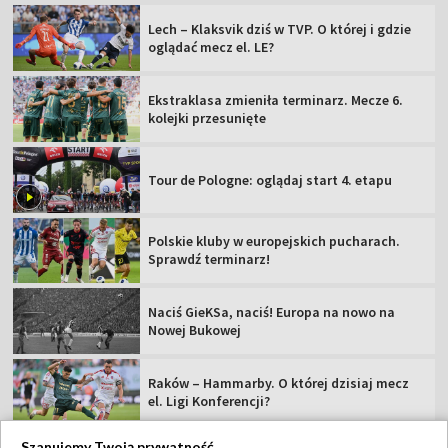
Lech – Klaksvik dziś w TVP. O której i gdzie
oglądać mecz el. LE?
Ekstraklasa zmieniła terminarz. Mecze 6.
kolejki przesunięte
Tour de Pologne: oglądaj start 4. etapu
Polskie kluby w europejskich pucharach.
Sprawdź terminarz!
Naciś GieKSa, naciś! Europa na nowo na
Nowej Bukowej
Raków – Hammarby. O której dzisiaj mecz
el. Ligi Konferencji?
Szanujemy Twoją prywatność