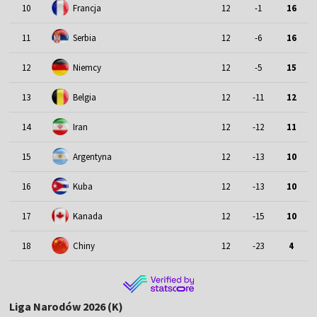
10
Francja
12
-1
16
11
Serbia
12
-6
16
12
Niemcy
12
-5
15
13
Belgia
12
-11
12
14
Iran
12
-12
11
15
Argentyna
12
-13
10
16
Kuba
12
-13
10
17
Kanada
12
-15
10
18
Chiny
12
-23
4
Liga Narodów 2026 (K)