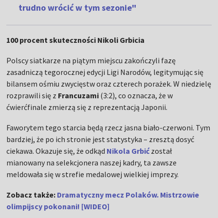
trudno wrócić w tym sezonie"
100 procent skuteczności Nikoli Grbicia
Polscy siatkarze na piątym miejscu zakończyli fazę
zasadniczą tegorocznej edycji Ligi Narodów, legitymując się
bilansem ośmiu zwycięstw oraz czterech porażek. W niedzielę
rozprawili się z
Francuzami
(3:2), co oznacza, że w
ćwierćfinale zmierzą się z reprezentacją Japonii.
Faworytem tego starcia będą rzecz jasna biało-czerwoni. Tym
bardziej, że po ich stronie jest statystyka – zresztą dosyć
ciekawa. Okazuje się, że odkąd
Nikola Grbić
został
mianowany na selekcjonera naszej kadry, ta zawsze
meldowała się w strefie medalowej wielkiej imprezy.
Zobacz także:
Dramatyczny mecz Polaków. Mistrzowie
olimpijscy pokonani! [WIDEO]