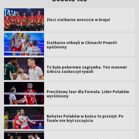
Złoci siatkarze wreszcie w kraju!
Siatkarze utknęli w Chinach! Powrót
opóźniony
To była pokerowa zagrywka. Ten manewr
Grbicia zaskoczył rywali
Prestiżowy laur dla Fornala. Lider Polaków
wyróżniony
Bohater Polaków w końcu to przeżył. Po
finale nie krył szczęścia