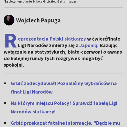
Na głównym planie: Nikola Grbić (fot. Getty Images)
Wojciech Papuga
R
eprezentacja Polski siatkarzy
w ćwierćfinale
Ligi Narodów zmierzy się z
Japonią
. Bazując
wyłącznie na statystykach, biało-czerwoni o awans
do kolejnej rundy tych rozgrywek mogą być
spokojni.
Grbić zadecydował! Poznaliśmy wybrańców na
finał Ligi Narodów
Na którym miejscu Polacy? Sprawdź tabelę Ligi
Narodów siatkarzy!
Grbić przekazał fatalne informacje. "Będzie mu