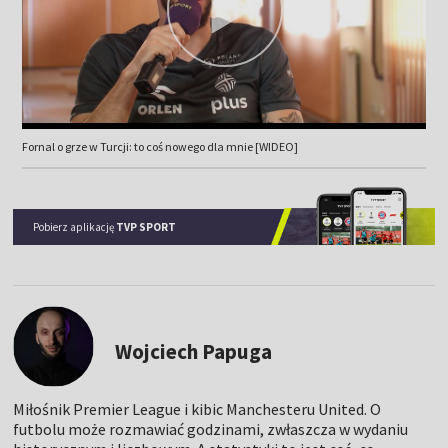
Fornal o grze w Turcji: to coś nowego dla mnie [WIDEO]
Pobierz aplikację
TVP SPORT
Wojciech Papuga
Miłośnik Premier League i kibic Manchesteru United. O
futbolu może rozmawiać godzinami, zwłaszcza w wydaniu